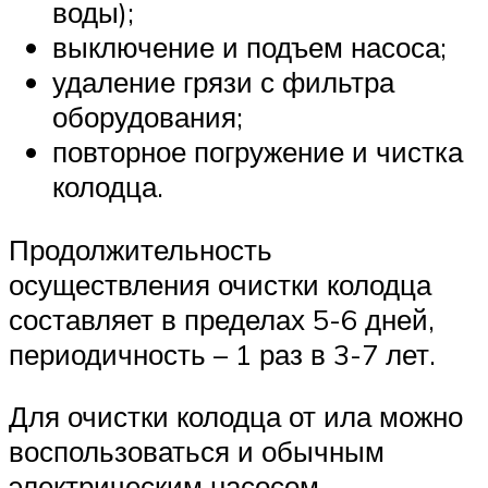
воды);
выключение и подъем насоса;
удаление грязи с фильтра
оборудования;
повторное погружение и чистка
колодца.
Продолжительность
осуществления очистки колодца
составляет в пределах 5-6 дней,
периодичность – 1 раз в 3-7 лет.
Для очистки колодца от ила можно
воспользоваться и обычным
электрическим насосом.