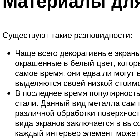
Материалы для
Существуют такие разновидности:
Чаще всего декоративные экраны 
окрашенные в белый цвет, которы
самое время, они едва ли могут
выделяются своей низкой стоим
В последнее время популярност
стали. Данный вид металла сам 
различной обработки поверхности
вида экранов заключается в высо
каждый интерьер элемент может 