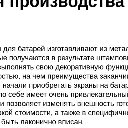
 производства
для батарей изготавливают из металл
е получаются в результате штамповк
 выполнять свою декоративную функц
остью, на чем преимущества заканчи
ь начали приобретать экраны на бат
по себе имеет очень привлекательны
 позволяет изменять внешность гото
кой стоимости, а также в специфично
быть лаконично вписан.