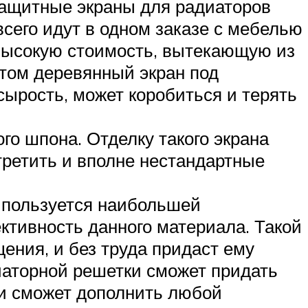
защитные экраны для радиаторов
всего идут в одном заказе с мебелью
 высокую стоимость, вытекающую из
том деревянный экран под
сырость, может коробиться и терять
го шпона. Отделку такого экрана
третить и вполне нестандартные
я пользуется наибольшей
ктивность данного материала. Такой
ения, и без труда придаст ему
иаторной решетки сможет придать
 и сможет дополнить любой