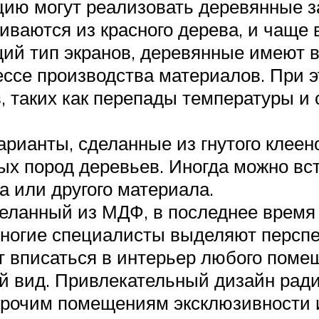
цию могут реализовать деревянные 
иваются из красного дерева, и чаще 
щий тип экранов, деревянные имеют
ссе производства материалов. При э
 таких как перепады температуры и 
рианты, сделанные из гнутого клеено
х пород деревьев. Иногда можно вс
а или другого материала.
деланный из МДФ, в последнее врем
многие специалисты выделяют перспе
т вписаться в интерьер любого помещ
й вид. Привлекательный дизайн рад
 прочим помещениям эксклюзивности