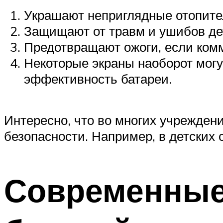
Украшают неприглядные отопите
Защищают от травм и ушибов дет
Предотвращают ожоги, если ком
Некоторые экраны наоборот могут
эффективность батареи.
Интересно, что во многих учрежден
безопасности. Например, в детских с
Современные