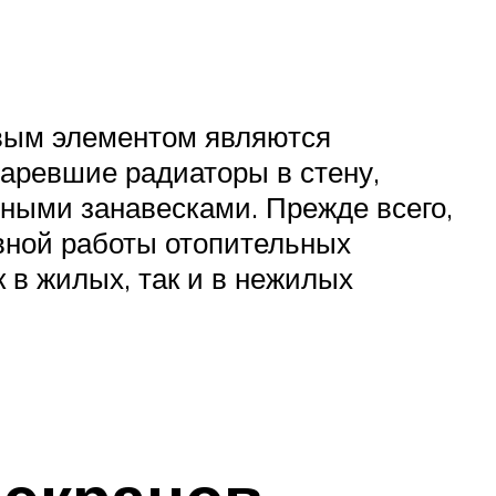
овым элементом являются
таревшие радиаторы в стену,
ными занавесками. Прежде всего,
вной работы отопительных
 в жилых, так и в нежилых