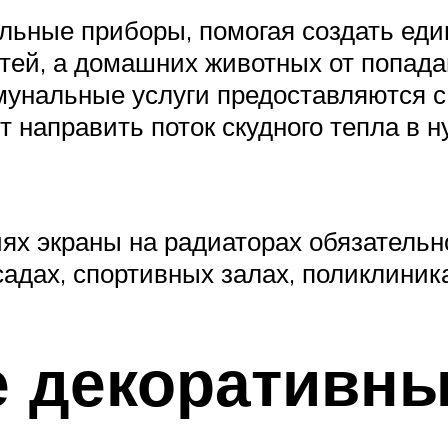
льные приборы, помогая создать еди
ей, а домашних животных от попадан
мунальные услуги предоставляются 
 направить поток скудного тепла в 
иях экраны на радиаторах обязательн
адах, спортивных залах, поликлиниках
 декоративны