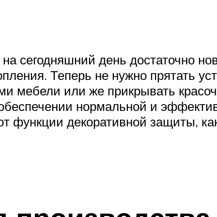
а на сегодняшний день достаточно н
опления. Теперь не нужно прятать ус
ми мебели или же прикрывать красоч
в обеспечении нормальной и эффекти
ют функции декоративной защиты, как