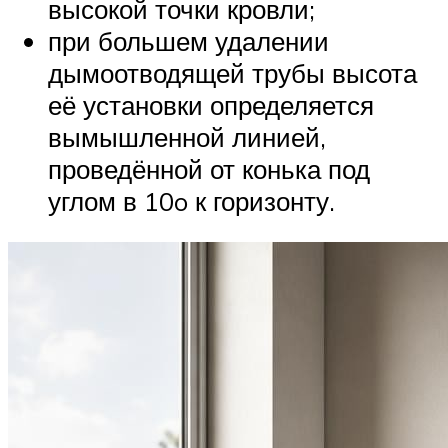
высокой точки кровли;
при большем удалении
дымоотводящей трубы высота
её установки определяется
вымышленной линией,
проведённой от конька под
углом в 10o к горизонту.