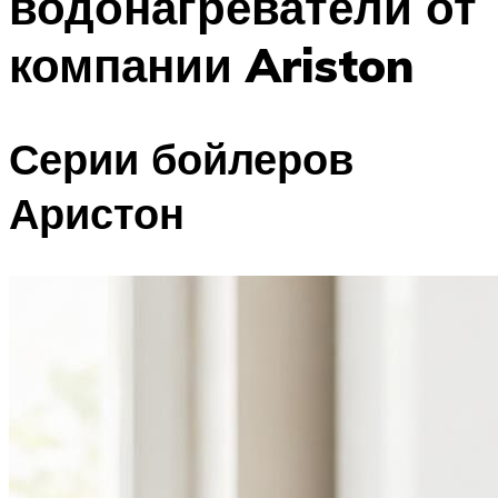
водонагреватели от
компании Ariston
Серии бойлеров
Аристон