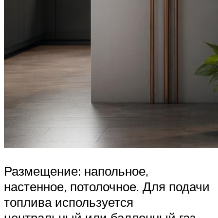
Размещение: напольное,
настенное, потолочное. Для подачи
топлива используется
центральный или баллонный газ.