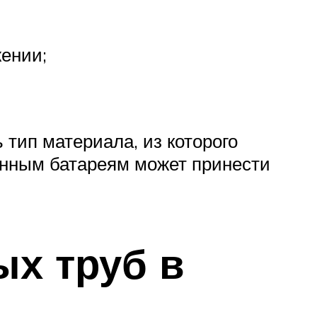
жении;
тип материала, из которого
унным батареям может принести
х труб в