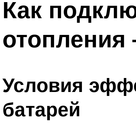
Как подклю
отопления 
Условия эфф
батарей