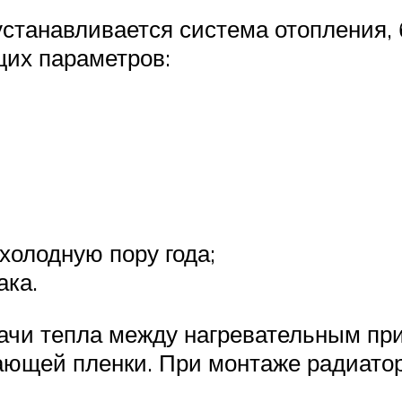
устанавливается система отопления, 
щих параметров:
холодную пору года;
ака.
ачи тепла между нагревательным при
ающей пленки. При монтаже радиато