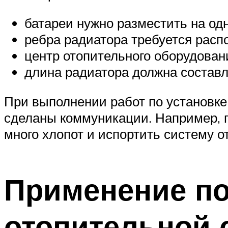
батареи нужно разместить на од
ребра радиатора требуется расп
центр отопительного оборудован
длина радиатора должна состав
При выполнении работ по установке
сделаны коммуникации. Например, 
много хлопот и испортить систему о
Применение по
отопительной 