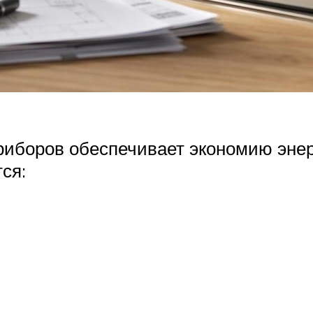
иборов обеспечивает экономию энер
ся: