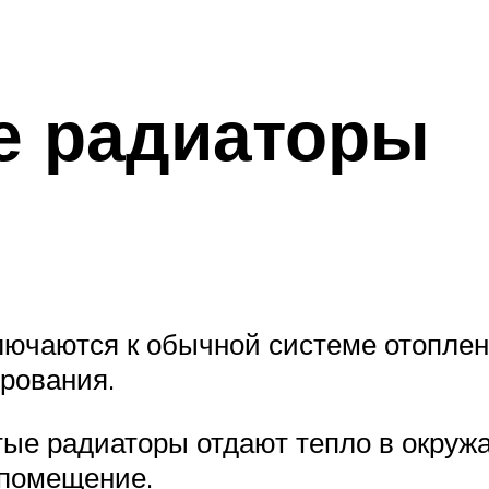
е радиаторы
лючаются к обычной системе отопле
рования.
тые радиаторы отдают тепло в окруж
 помещение.