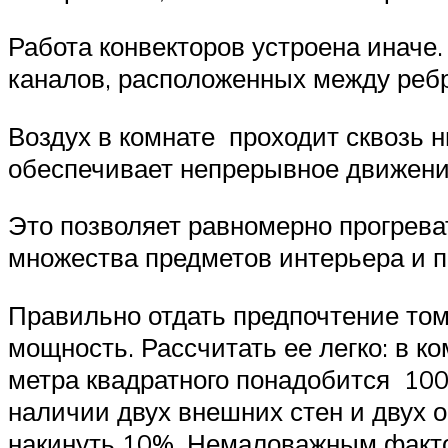
Работа конвекторов устроена иначе
каналов, расположенных между реб
Воздух в комнате проходит сквозь н
обеспечивает непрерывное движение
Это позволяет равномерно прогрев
множества предметов интерьера и п
Правильно отдать предпочтение том
мощность. Рассчитать ее легко: в к
метра квадратного понадобится 100
наличии двух внешних стен и двух 
накинуть 10%. Немаловажным фактор