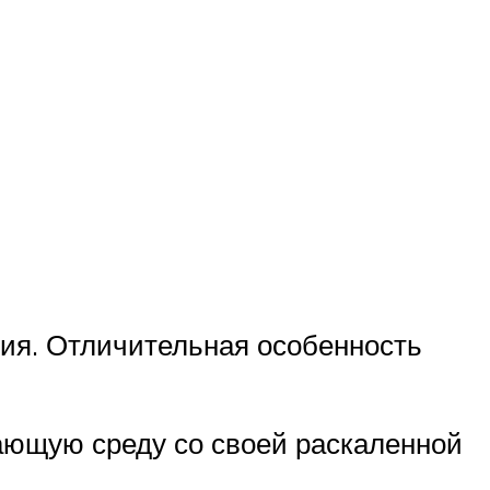
ния. Отличительная особенность
ающую среду со своей раскаленной