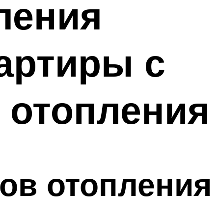
ления
артиры с
 отопления
ов отопления