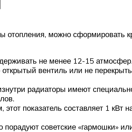
ы
ы отопления, можно сформировать к
держивать не менее 12-15 атмосфер
о открытый вентиль или не перекрыт
 изнутри радиаторы имеют специальн
лов.
, этот показатель составляет 1 кВт н
то порадуют советские «гармошки» ил