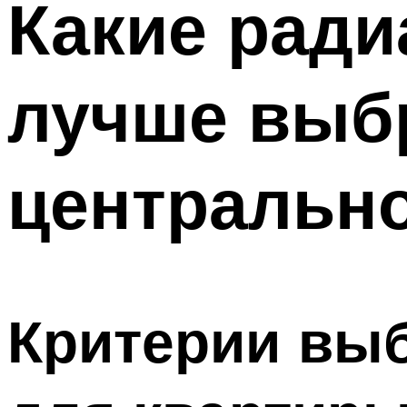
Какие ради
лучше выбр
центрально
Критерии выб