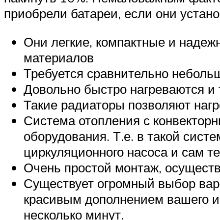
приобрели батареи, если они устано
Они легкие, компактные и надеж
материалов
Требуется сравнительно неболь
Довольно быстро нагреваются и
Такие радиаторы позволяют нагр
Система отопления с конвекторн
оборудования. Т.е. в такой сис
циркуляционного насоса и сам т
Очень простой монтаж, осущест
Существует огромный выбор вари
красивым дополнением вашего ин
несколько минут.