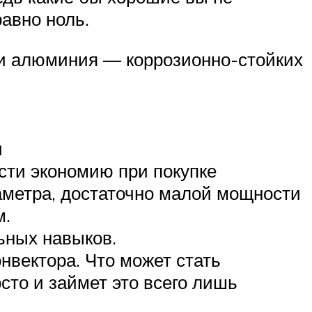
равно ноль.
и и алюминия — коррозионно-стойких
и
сти экономию при покупке
иаметра, достаточно малой мощности
м.
ьных навыков.
нвектора. Что может стать
сто и займет это всего лишь