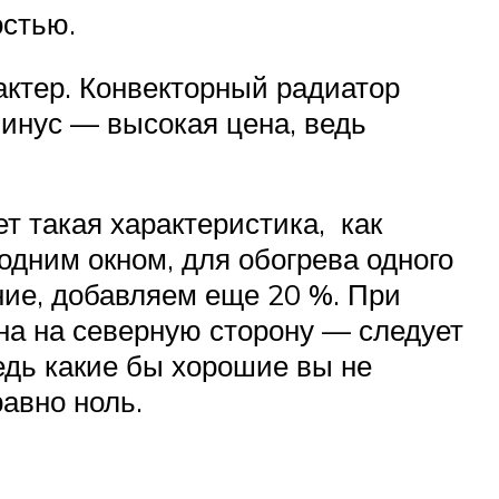
остью.
актер. Конвекторный радиатор
минус — высокая цена, ведь
т такая характеристика, как
 одним окном, для обогрева одного
ние, добавляем еще 20 %. При
на на северную сторону — следует
едь какие бы хорошие вы не
равно ноль.