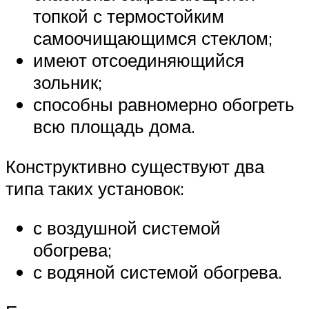
топкой с термостойким
самоочищающимся стеклом;
имеют отсоединяющийся
зольник;
способны равномерно обогреть
всю площадь дома.
Конструктивно существуют два
типа таких установок:
с воздушной системой
обогрева;
с водяной системой обогрева.