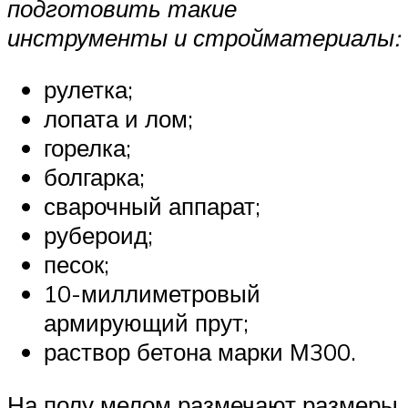
подготовить такие
инструменты и стройматериалы:
рулетка;
лопата и лом;
горелка;
болгарка;
сварочный аппарат;
рубероид;
песок;
10-миллиметровый
армирующий прут;
раствор бетона марки М300.
На полу мелом размечают размеры