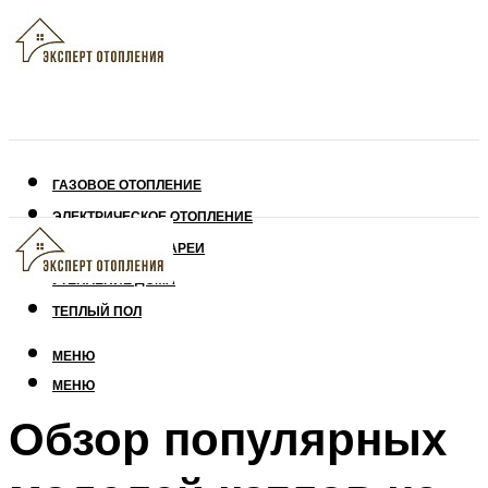
ГАЗОВОЕ ОТОПЛЕНИЕ
ЭЛЕКТРИЧЕСКОЕ ОТОПЛЕНИЕ
СОЛНЕЧНЫЕ БАТАРЕИ
УТЕПЛЕНИЕ ДОМА
ТЕПЛЫЙ ПОЛ
МЕНЮ
МЕНЮ
Обзор популярных