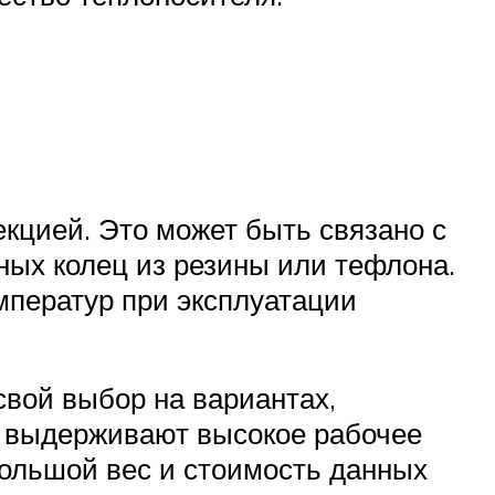
екцией. Это может быть связано с
ных колец из резины или тефлона.
мператур при эксплуатации
вой выбор на вариантах,
е выдерживают высокое рабочее
большой вес и стоимость данных