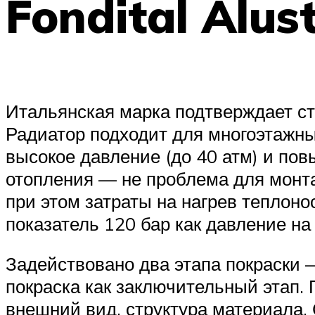
Fondital Alus
Итальянская марка подтверждает ст
Радиатор подходит для многоэтажн
высокое давление (до 40 атм) и п
отопления — не проблема для монта
при этом затраты на нагрев теплон
показатель 120 бар как давление на
Задействовано два этапа покраски —
покраска как заключительный этап.
внешний вид, структура материала. 