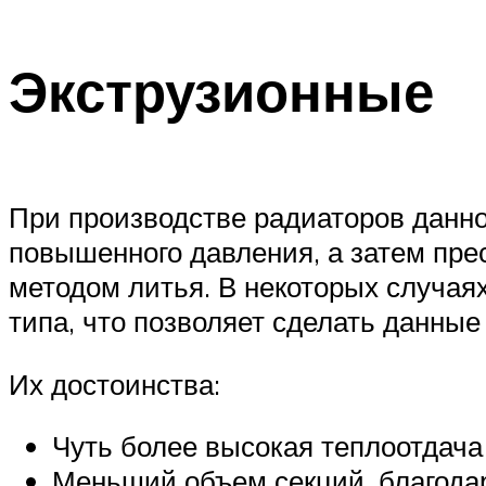
Экструзионные
При производстве радиаторов данно
повышенного давления, а затем пр
методом литья. В некоторых случая
типа, что позволяет сделать данны
Их достоинства:
Чуть более высокая теплоотдача
Меньший объем секций, благодар