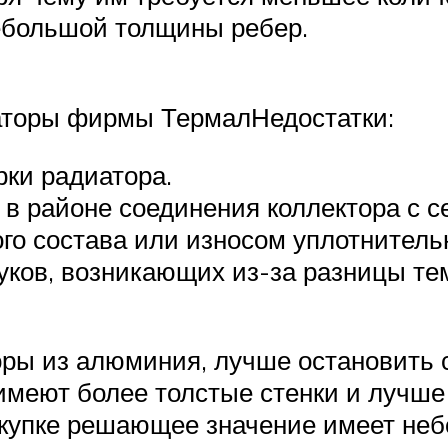
ебольшой толщины ребер.
торы фирмы ТермалНедостатки:
ки радиатора.
 в районе соединения коллектора с с
го состава или износом уплотнитель
ков, возникающих из-за разницы те
ры из алюминия, лучше остановить с
 имеют более толстые стенки и лучш
окупке решающее значение имеет не