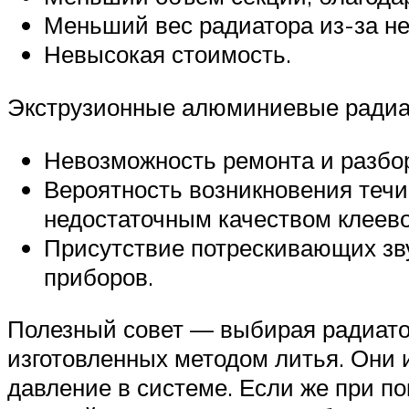
Меньший вес радиатора из-за н
Невысокая стоимость.
Экструзионные алюминиевые радиа
Невозможность ремонта и разбор
Вероятность возникновения течи
недостаточным качеством клеево
Присутствие потрескивающих зву
приборов.
Полезный совет — выбирая радиато
изготовленных методом литья. Они
давление в системе. Если же при п