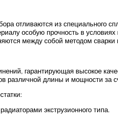
ибора отливаются из специального сп
ериалу особую прочность в условиях
няются между собой методом сварки в
инений, гарантирующая высокое каче
в различной длины и мощности за сч
статки:
 радиаторами экструзионного типа.