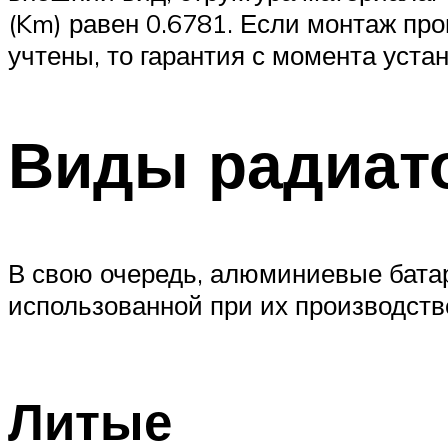
(Km) равен 0.6781. Если монтаж п
учтены, то гарантия с момента уста
Виды радиат
В свою очередь, алюминиевые батаре
использованной при их производств
Литые