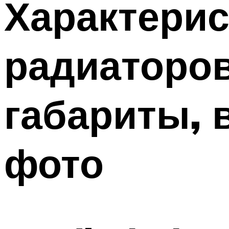
Характерис
радиаторов
габариты, 
фото