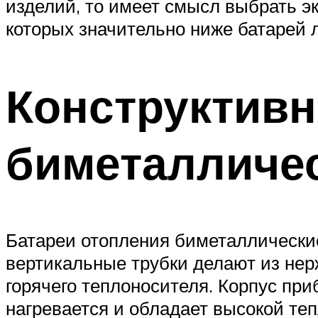
изделий, то имеет смысл выбрать 
которых значительно ниже батарей л
Конструктив
биметалличе
Батареи отопления биметаллические
вертикальные трубки делают из нер
горячего теплоносителя. Корпус при
нагревается и обладает высокой те