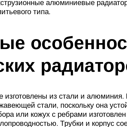
экструзионные алюминиевые радиатор
итьевого типа.
ные особеннос
ских радиатор
 изготовлены из стали и алюминия. 
жавеющей стали, поскольку она усто
бора или кожух с ребрами изготовле
плопроводностью. Трубки и корпус с