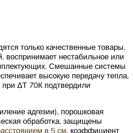
дятся только качественные товары.
, воспринимает нестабильное или
комплектующих. Смешанные системы
спечивает высокую передачу тепла,
я при ΔТ 70К подтвердили
силение адгезии), порошковая
ческая обработка, защищены
асстоянием в 5 см
, коэффициент