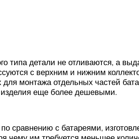
го типа детали не отливаются, а вы
ессуются с верхним и нижним коллек
х для монтажа отдельных частей бата
е изделия еще более дешевыми.
 по сравнению с батареями, изготов
я чему им требуется меньшее колич