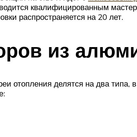
роводится квалифицированным масте
новки распространяется на 20 лет.
оров из алюм
и отопления делятся на два типа, в
е: