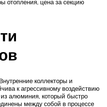
ы отопления, цена за секцию
ти
ов
Внутренние коллекторы и
йчива к агрессивному воздействию
н из алюминия, который быстро
оединены между собой в процессе