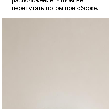
перепутать потом при сборке.