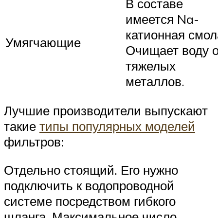
В составе
имеется Na-
катионная смол
Умягчающие
Очищает воду о
тяжелых
металлов.
Лучшие производители выпускают
такие
типы популярных моделей
фильтров:
Отдельно стоящий. Его нужно
подключить к водопроводной
системе посредством гибкого
шланга. Максимальное число