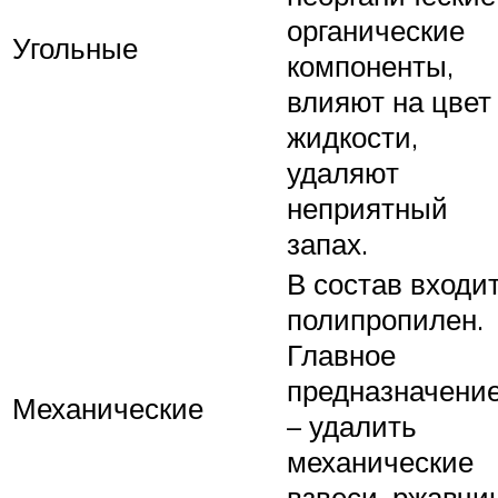
органические
Угольные
компоненты,
влияют на цвет
жидкости,
удаляют
неприятный
запах.
В состав входи
полипропилен.
Главное
предназначени
Механические
– удалить
механические
взвеси, ржавчи