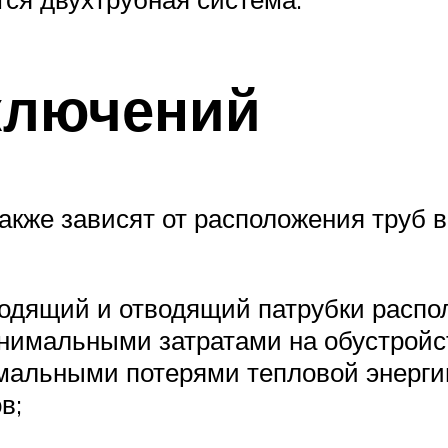
ключений
кже зависят от расположения труб в
ходящий и отводящий патрубки распо
инимальными затратами на обустрой
мальными потерями тепловой энергии
в;