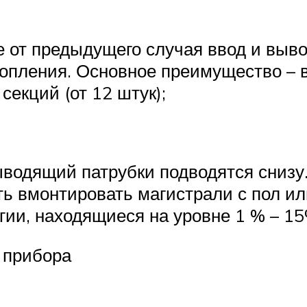
е от предыдущего случая ввод и выво
топления. Основное преимущество – 
екций (от 12 штук);
водящий патрубки подводятся снизу.
ь вмонтировать магистрали с пол или
гии, находящиеся на уровне 1 % – 15
 прибора