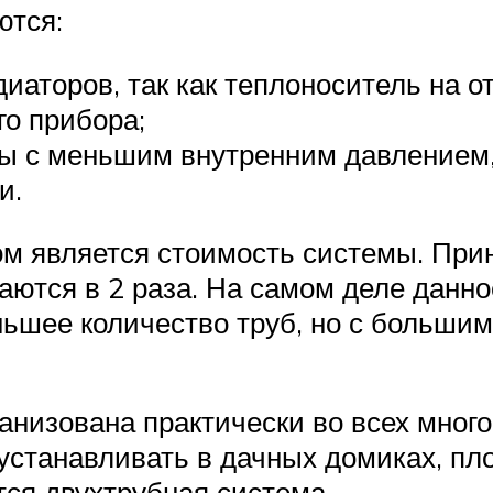
ются:
иаторов, так как теплоноситель на 
го прибора;
ы с меньшим внутренним давлением, 
и.
 является стоимость системы. Приня
ются в 2 раза. На самом деле данное
ьшее количество труб, но с большим
анизована практически во всех мног
 устанавливать в дачных домиках, пл
тся двухтрубная система.