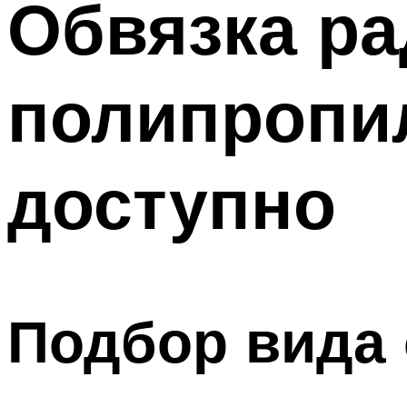
Обвязка ра
полипропил
доступно
Подбор вида 