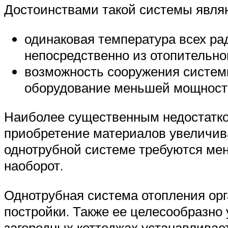
Достоинствами такой системы явля
одинаковая температура всех рад
непосредственно из отопительно
возможность сооружения систем
оборудование меньшей мощност
Наиболее существенным недостатком
приобретение материалов увеличива
однотрубной системе требуются мен
наоборот.
Однотрубная система отопления орг
постройки. Также ее целесообразно
загородных коттеджах устанавливае