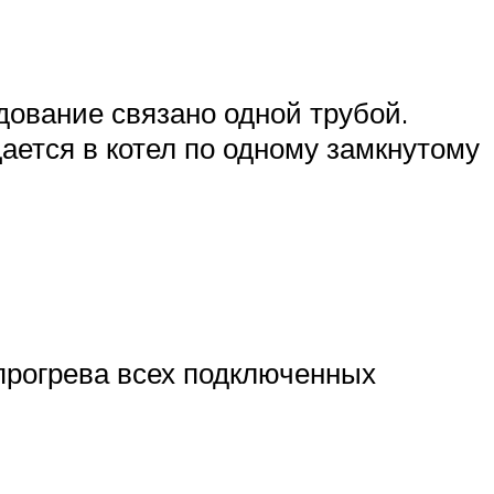
дование связано одной трубой.
ется в котел по одному замкнутому
прогрева всех подключенных