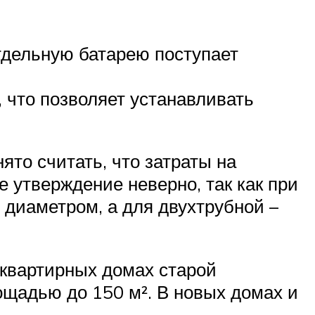
отдельную батарею поступает
что позволяет устанавливать
то считать, что затраты на
 утверждение неверно, так как при
 диаметром, а для двухтрубной –
оквартирных домах старой
ощадью до 150 м². В новых домах и