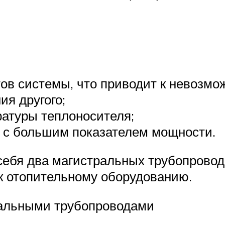
тов системы, что приводит к невозм
ия другого;
ратуры теплоносителя;
а с большим показателем мощности.
себя два магистральных трубопровод
 к отопительному оборудованию.
ральными трубопроводами