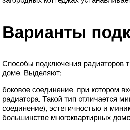
Варианты под
Способы подключения радиаторов та
доме. Выделяют:
боковое соединение, при котором в
радиатора. Такой тип отличается м
соединение), эстетичностью и мини
большинстве многоквартирных домо