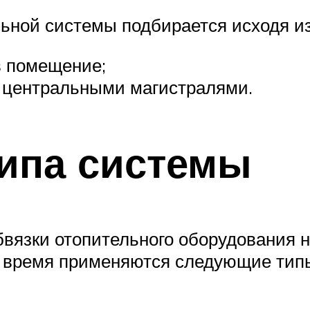
льной системы подбирается исходя и
в помещение;
с центральными магистралями.
ипа системы
бвязки отопительного оборудования 
 время применяются следующие тип