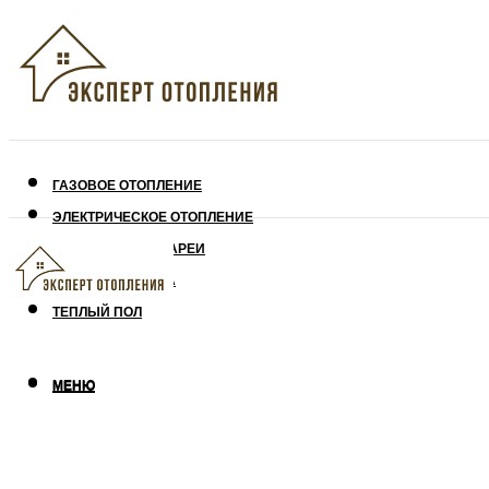
ГАЗОВОЕ ОТОПЛЕНИЕ
ЭЛЕКТРИЧЕСКОЕ ОТОПЛЕНИЕ
СОЛНЕЧНЫЕ БАТАРЕИ
УТЕПЛЕНИЕ ДОМА
ТЕПЛЫЙ ПОЛ
МЕНЮ
МЕНЮ