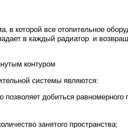
а, в которой все отопительное обору
адает в каждый радиатор и возвраща
кнутым контуром
тельной системы являются:
о позволяет добиться равномерного 
оличество занятого пространства;