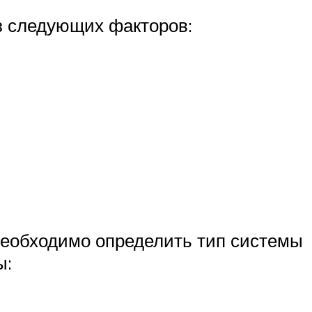
з следующих факторов:
необходимо определить тип системы
ы: