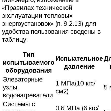
«Правилах технической
эксплуатации тепловых
энергоустановок» (п. 9.2.13) для
удобства пользования сведены в
таблицу.
Тип
Испыательное
Д
испытываемого
давление
оборудования
Элеваторные
1 МПа(10 кгс/
узлы,
5 
см2)
водонагреватели
Системы с
0,6 МПа (6 кгс/