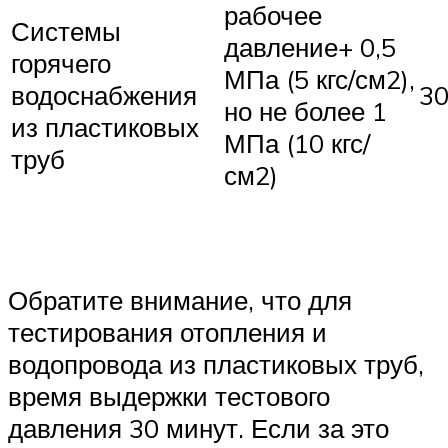
рабочее
Системы
давление+ 0,5
горячего
МПа (5 кгс/см2),
водоснабжения
30
но не более 1
из пластиковых
МПа (10 кгс/
труб
см2)
Обратите внимание, что для
тестирования отопления и
водопровода из пластиковых труб,
время выдержки тестового
давления 30 минут. Если за это