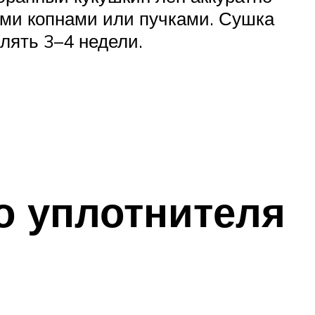
ми копнами или пучками. Сушка
лять 3–4 недели.
о уплотнителя