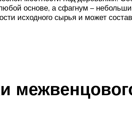
любой основе, а сфагнум – небольши
ости исходного сырья и может состав
ки межвенцовог