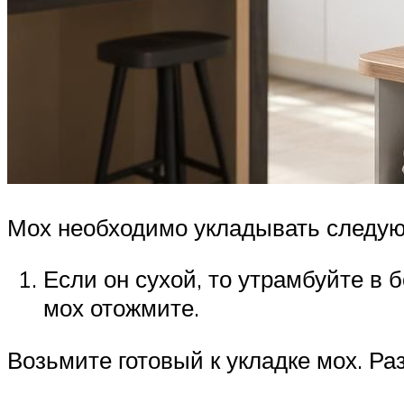
Мох необходимо укладывать следу
Если он сухой, то утрамбуйте в б
мох отожмите.
Возьмите готовый к укладке мох. Ра