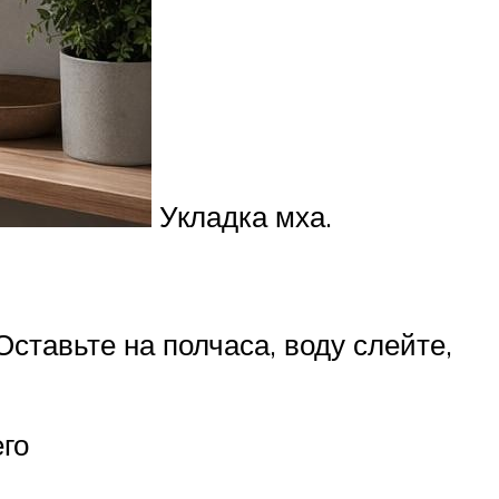
Укладка мха.
Оставьте на полчаса, воду слейте,
его