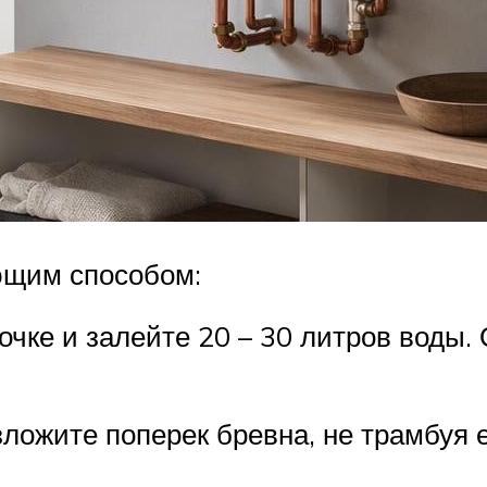
ющим способом:
очке и залейте 20 – 30 литров воды. 
зложите поперек бревна, не трамбуя 