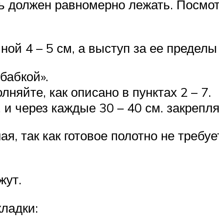
ль должен равномерно лежать. Посмо
ой 4 – 5 см, а выступ за ее пределы 
бабкой».
яйте, как описано в пунктах 2 – 7.
 и через каждые 30 – 40 см. закрепл
я, так как готовое полотно не требу
жут.
кладки: