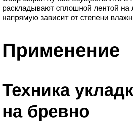
раскладывают сплошной лентой на 
напрямую зависит от степени влажн
Применение
Техника уклад
на бревно