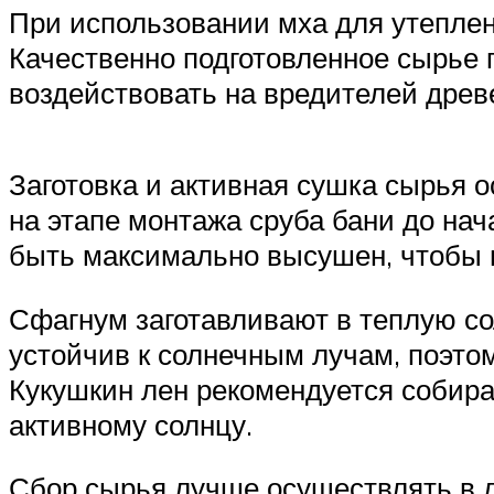
При использовании мха для утеплен
Качественно подготовленное сырье 
воздействовать на вредителей дре
Заготовка и активная сушка сырья 
на этапе монтажа сруба бани до на
быть максимально высушен, чтобы н
Сфагнум заготавливают в теплую со
устойчив к солнечным лучам, поэтом
Кукушкин лен рекомендуется собира
активному солнцу.
Сбор сырья лучше осуществлять в л