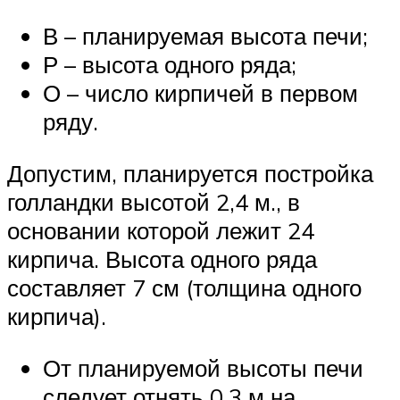
В – планируемая высота печи;
Р – высота одного ряда;
О – число кирпичей в первом
ряду.
Допустим, планируется постройка
голландки высотой 2,4 м., в
основании которой лежит 24
кирпича. Высота одного ряда
составляет 7 см (толщина одного
кирпича).
От планируемой высоты печи
следует отнять 0,3 м на