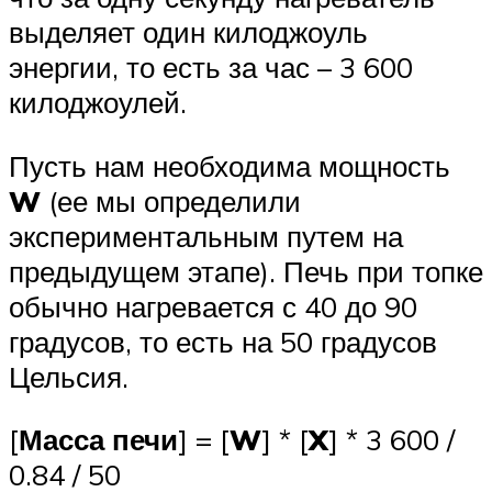
выделяет один килоджоуль
энергии, то есть за час – 3 600
килоджоулей.
Пусть нам необходима мощность
W
(ее мы определили
экспериментальным путем на
предыдущем этапе). Печь при топке
обычно нагревается с 40 до 90
градусов, то есть на 50 градусов
Цельсия.
[
Масса печи
] = [
W
] * [
X
] * 3 600 /
0.84 / 50