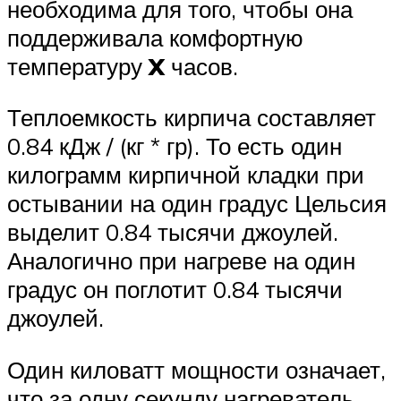
необходима для того, чтобы она
поддерживала комфортную
температуру
X
часов.
Теплоемкость кирпича составляет
0.84 кДж / (кг * гр). То есть один
килограмм кирпичной кладки при
остывании на один градус Цельсия
выделит 0.84 тысячи джоулей.
Аналогично при нагреве на один
градус он поглотит 0.84 тысячи
джоулей.
Один киловатт мощности означает,
что за одну секунду нагреватель