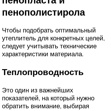
пенополистирола
Чтобы подобрать оптимальный
утеплитель для конкретных целей,
следует учитывать технические
характеристики материала.
Теплопроводность
Это один из важнейших
показателей, на который нужно
обратить внимание, выбирая