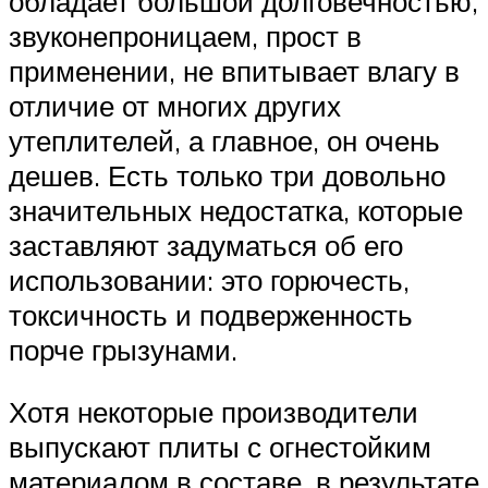
обладает большой долговечностью,
звуконепроницаем, прост в
применении, не впитывает влагу в
отличие от многих других
утеплителей, а главное, он очень
дешев. Есть только три довольно
значительных недостатка, которые
заставляют задуматься об его
использовании: это горючесть,
токсичность и подверженность
порче грызунами.
Хотя некоторые производители
выпускают плиты с огнестойким
материалом в составе, в результате