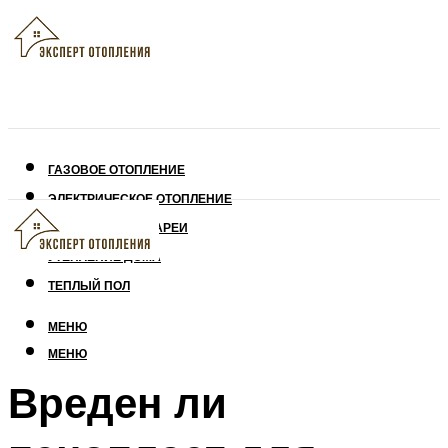
ГАЗОВОЕ ОТОПЛЕНИЕ
ЭЛЕКТРИЧЕСКОЕ ОТОПЛЕНИЕ
СОЛНЕЧНЫЕ БАТАРЕИ
УТЕПЛЕНИЕ ДОМА
ТЕПЛЫЙ ПОЛ
МЕНЮ
МЕНЮ
Вреден ли