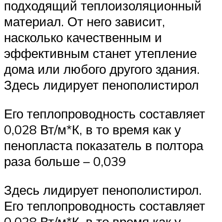
подходящий теплоизоляционный
материал. От него зависит,
насколько качественным и
эффективным станет утепление
дома или любого другого здания.
Здесь лидирует пенополистирол
Его теплопроводность составляет
0,028 Вт/м*К, в то время как у
пенопласта показатель в полтора
раза больше – 0,039
Здесь лидирует пенополистирол.
Его теплопроводность составляет
0,028 Вт/м*К, в то время как у