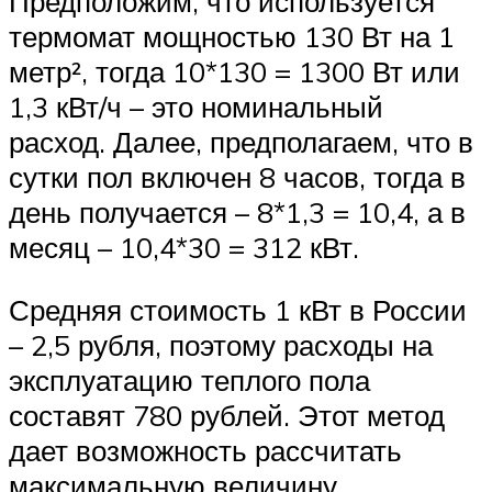
Предположим, что используется
термомат мощностью 130 Вт на 1
метр², тогда 10*130 = 1300 Вт или
1,3 кВт/ч – это номинальный
расход. Далее, предполагаем, что в
сутки пол включен 8 часов, тогда в
день получается – 8*1,3 = 10,4, а в
месяц – 10,4*30 = 312 кВт.
Средняя стоимость 1 кВт в России
– 2,5 рубля, поэтому расходы на
эксплуатацию теплого пола
составят 780 рублей. Этот метод
дает возможность рассчитать
максимальную величину