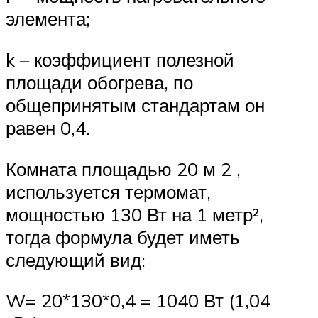
элемента;
k – коэффициент полезной
площади обогрева, по
общепринятым стандартам он
равен 0,4.
Комната площадью 20 м 2 ,
используется термомат,
мощностью 130 Вт на 1 метр²,
тогда формула будет иметь
следующий вид:
W= 20*130*0,4 = 1040 Вт (1,04