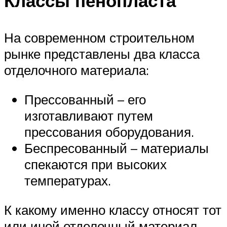
Классы пенопласта
На современном строительном
рынке представлены два класса
отделочного материала:
Прессованный – его
изготавливают путем
прессования оборудования.
Беспресованный – материалы
спекаются при высоких
температурах.
К какому именно классу относят тот
или иной отделочный материал