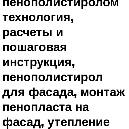
пенополистиролом
технология,
расчеты и
пошаговая
инструкция,
пенополистирол
для фасада, монтаж
пенопласта на
фасад, утепление