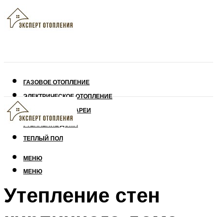
ГАЗОВОЕ ОТОПЛЕНИЕ
ЭЛЕКТРИЧЕСКОЕ ОТОПЛЕНИЕ
СОЛНЕЧНЫЕ БАТАРЕИ
УТЕПЛЕНИЕ ДОМА
ТЕПЛЫЙ ПОЛ
МЕНЮ
МЕНЮ
Утепление стен