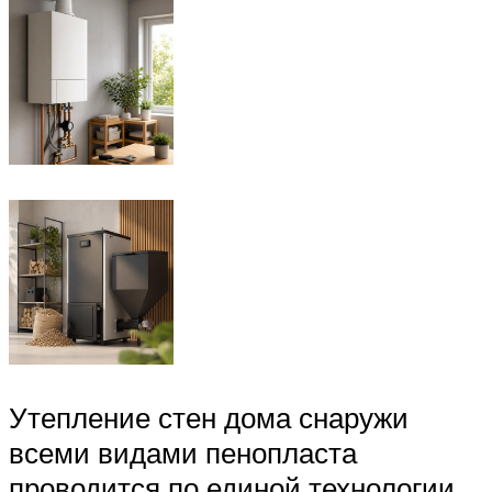
Утепление стен дома снаружи
всеми видами пенопласта
проводится по единой технологии.