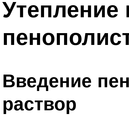
Утепление 
пенополис
Введение пен
раствор