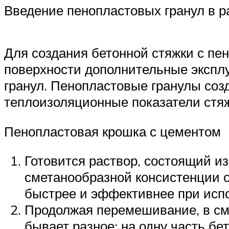
Введение пенопластовых гранул в р
Для создания бетонной стяжки с пе
поверхности дополнительные экспл
гранул. Пенопластовые гранулы со
теплоизоляционные показатели стяжк
Пенопластовая крошка с цементом
Готовится раствор, состоящий и
сметанообразной консистенции 
быстрее и эффективнее при исп
Продолжая перемешивание, в см
бывает разное: на одну часть бе