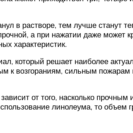
нул в растворе, тем лучше станут т
прочной, а при нажатии даже может к
ых характеристик.
иал, который решает наиболее актуа
м к возгораниям, сильным пожарам 
зависит от того, насколько прочным
использование линолеума, то объем г