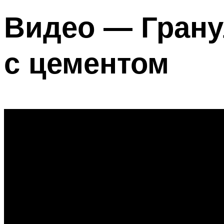
Видео — Грану
с цементом