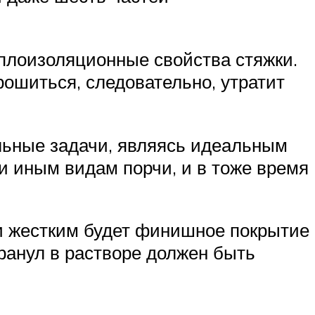
еплоизоляционные свойства стяжки.
рошиться, следовательно, утратит
льные задачи, являясь идеальным
и иным видам порчи, и в тоже время
 и жестким будет финишное покрытие
ранул в растворе должен быть