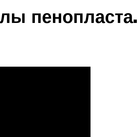
лы пенопласта