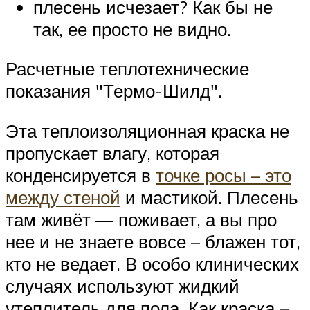
плесень исчезает? Как бы не
так, ее просто не видно.
Расчетные теплотехнические
показания
Термо-Шилд
.
Эта теплоизоляционная краска не
пропускает влагу, которая
конденсируется в
точке росы – это
между стеной
и мастикой. Плесень
там живёт — поживает, а вы про
нее и не знаете вовсе – блажен тот,
кто не ведает. В особо клинических
случаях используют жидкий
утеплитель для пола. Как краска –