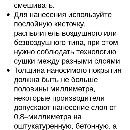
смешивать.
Для нанесения используйте
послойную кисточку,
распылитель воздушного или
безвоздушного типа, при этом
нужно соблюдать технологию
сушки между разными слоями.
Толщина наносимого покрытия
должна быть не больше
половины миллиметра,
некоторые производители
допускают нанесение слоя от
0,8–миллиметра на
оштукатуренную, бетонную, а