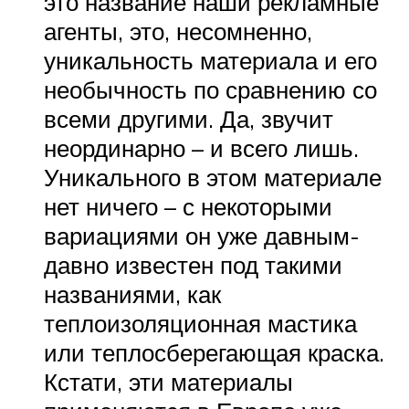
это название наши рекламные
агенты, это, несомненно,
уникальность материала и его
необычность по сравнению со
всеми другими. Да, звучит
неординарно – и всего лишь.
Уникального в этом материале
нет ничего – с некоторыми
вариациями он уже давным-
давно известен под такими
названиями, как
теплоизоляционная мастика
или теплосберегающая краска.
Кстати, эти материалы