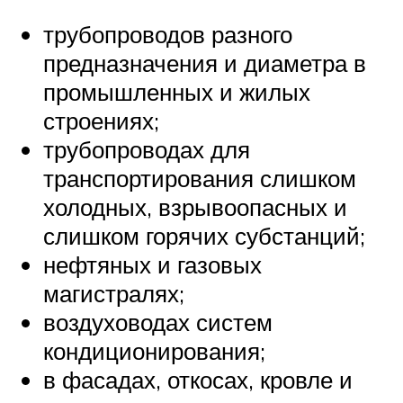
трубопроводов разного
предназначения и диаметра в
промышленных и жилых
строениях;
трубопроводах для
транспортирования слишком
холодных, взрывоопасных и
слишком горячих субстанций;
нефтяных и газовых
магистралях;
воздуховодах систем
кондиционирования;
в фасадах, откосах, кровле и