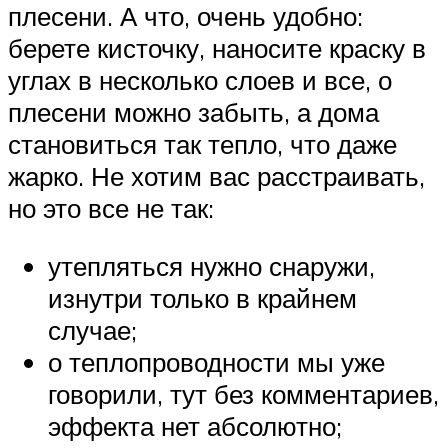
плесени. А что, очень удобно:
берете кисточку, наносите краску в
углах в несколько слоев и все, о
плесени можно забыть, а дома
становиться так тепло, что даже
жарко. Не хотим вас расстраивать,
но это все не так:
утепляться нужно снаружи,
изнутри только в крайнем
случае;
о теплопроводности мы уже
говорили, тут без комментариев,
эффекта нет абсолютно;