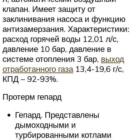
клапан. Имеет защиту от
заклинивания насоса и функцию
антизамерзания. Характеристики:
расход горячей воды 12,01 л/с,
давление 10 бар, давление в
системе отопления 3 бар,
выход
отработанного газа
13,4-19,6 г/с,
КПД – 92-93%.
Протерм гепард
Гепард. Представлены
дымоходными и
турбированными котлами