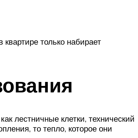
в квартире только набирает
зования
 как лестничные клетки, технический
пления, то тепло, которое они