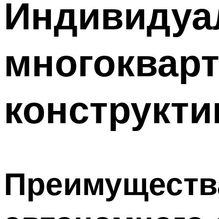
Индивидуа
многокварт
конструкт
Преимущества