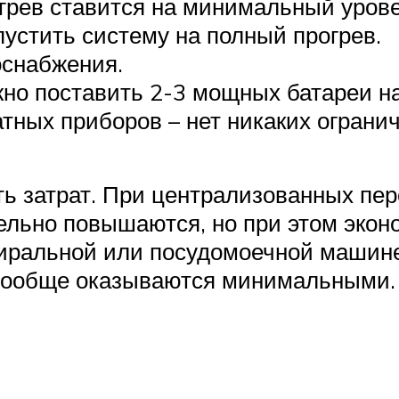
агрев ставится на минимальный урове
пустить систему на полный прогрев.
оснабжения.
но поставить 2-3 мощных батареи на
ных приборов – нет никаких огранич
ь затрат. При централизованных пер
ельно повышаются, но при этом эконо
тиральной или посудомоечной машине.
и вообще оказываются минимальными.