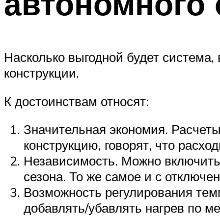
автономного 
Насколько выгодной будет система
конструкции.
К достоинствам относят:
Значительная экономия. Расчеты
конструкцию, говорят, что расхо
Независимость. Можно включить 
сезона. То же самое и с отключе
Возможность регулирования темп
добавлять/убавлять нагрев по ме