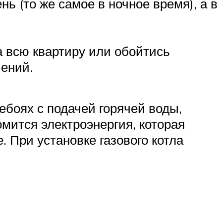
нь (то же самое в ночное время), а в
 всю квартиру или обойтись
ений.
ебоях с подачей горячей воды,
мится электроэнергия, которая
 При установке газового котла