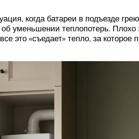
уация, когда батареи в подъезде грею
лся об уменьшении теплопотерь. Плох
 все это «съедает» тепло, за которо