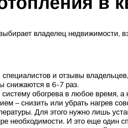
отопления в к
, выбирает владелец недвижимости, 
 специалистов и отзывы владельцев,
ды снижаются в 6-7 раз.
систему обогрева в любое время, а 
нием – снизить или убрать нагрев сов
ературы. Для этого нужно лишь уста
ре необходимости. И это еще один с