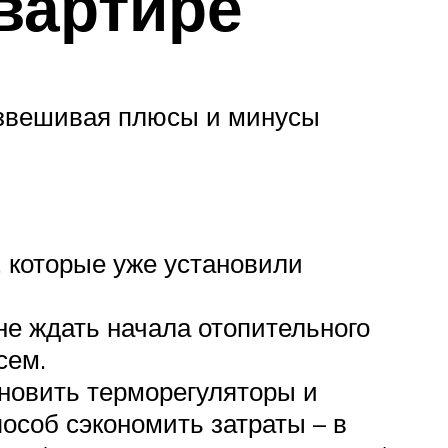
вартире
взвешивая плюсы и минусы
 которые уже установили
не ждать начала отопительного
сем.
новить терморегуляторы и
пособ сэкономить затраты – в