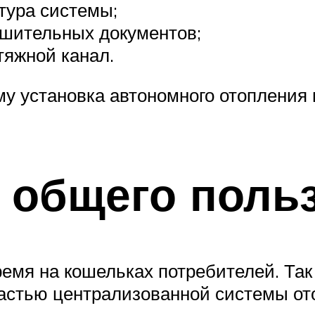
тура системы;
шительных документов;
тяжной канал.
у установка автономного отопления 
 общего поль
ремя на кошельках потребителей. Так
астью централизованной системы ото