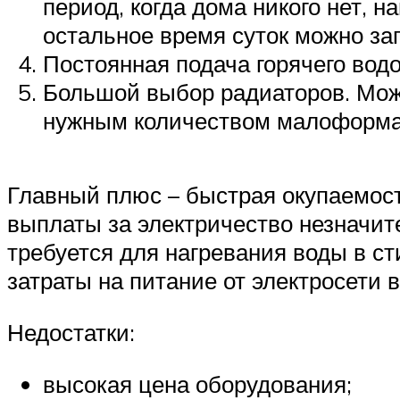
период, когда дома никого нет, н
остальное время суток можно за
Постоянная подача горячего вод
Большой выбор радиаторов. Мож
нужным количеством малоформат
Главный плюс – быстрая окупаемост
выплаты за электричество незначит
требуется для нагревания воды в с
затраты на питание от электросет
Недостатки:
высокая цена оборудования;