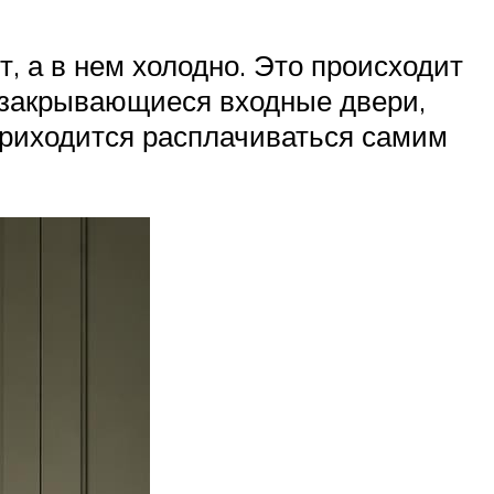
т, а в нем холодно. Это происходит
о закрывающиеся входные двери,
е приходится расплачиваться самим