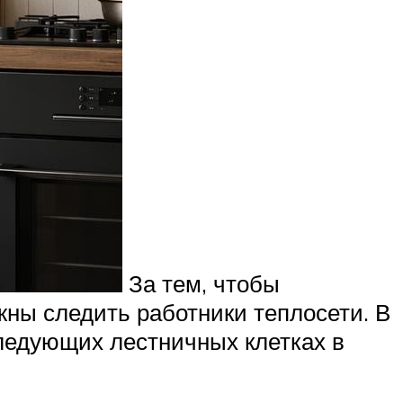
За тем, чтобы
жны следить работники теплосети. В
следующих лестничных клетках в