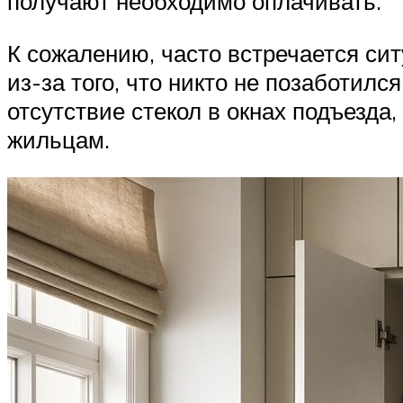
получают необходимо оплачивать.
К сожалению, часто встречается сит
из-за того, что никто не позаботи
отсутствие стекол в окнах подъезда,
жильцам.