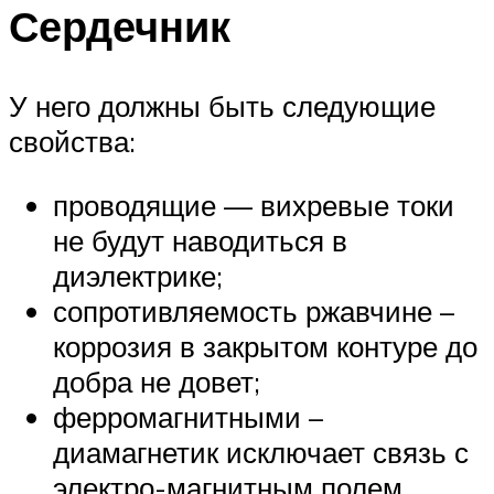
Сердечник
У него должны быть следующие
свойства:
проводящие — вихревые токи
не будут наводиться в
диэлектрике;
сопротивляемость ржавчине –
коррозия в закрытом контуре до
добра не довет;
ферромагнитными –
диамагнетик исключает связь с
электро-магнитным полем.