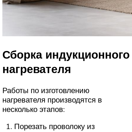
Сборка индукционного
нагревателя
Работы по изготовлению
нагревателя производятся в
несколько этапов:
Порезать проволоку из