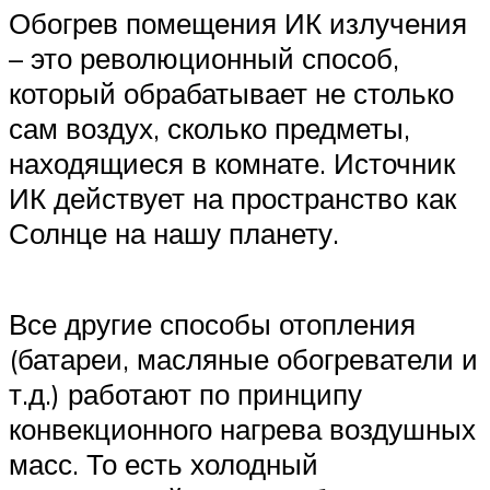
Обогрев помещения ИК излучения
– это революционный способ,
который обрабатывает не столько
сам воздух, сколько предметы,
находящиеся в комнате. Источник
ИК действует на пространство как
Солнце на нашу планету.
Все другие способы отопления
(батареи, масляные обогреватели и
т.д.) работают по принципу
конвекционного нагрева воздушных
масс. То есть холодный