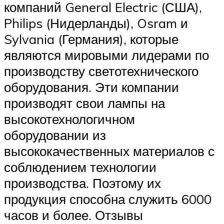
компаний General Electric (США),
Philips (Нидерланды), Osram и
Sylvania (Германия), которые
являются мировыми лидерами по
производству светотехнического
оборудования. Эти компании
производят свои лампы на
высокотехнологичном
оборудовании из
высококачественных материалов с
соблюдением технологии
производства. Поэтому их
продукция способна служить 6000
часов и более. Отзывы