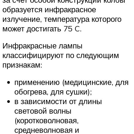
образуется инфракрасное
излучение, температура которого
может достигать 75 C.
Инфракрасные лампы
классифицируют по следующим
признакам:
применению (медицинские, для
обогрева, для сушки);
в зависимости от длины
световой волны
(коротковолновая,
средневолновая и