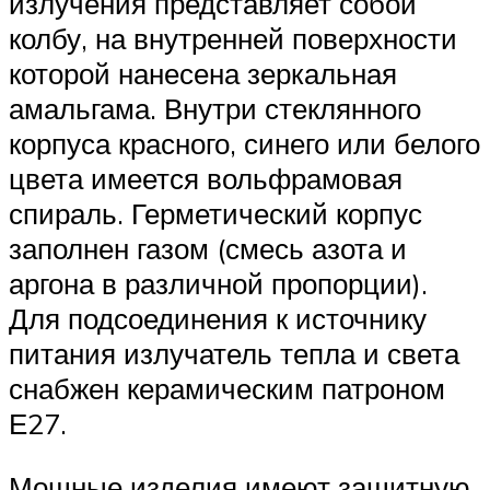
излучения представляет собой
колбу, на внутренней поверхности
которой нанесена зеркальная
амальгама. Внутри стеклянного
корпуса красного, синего или белого
цвета имеется вольфрамовая
спираль. Герметический корпус
заполнен газом (смесь азота и
аргона в различной пропорции).
Для подсоединения к источнику
питания излучатель тепла и света
снабжен керамическим патроном
Е27.
Мощные изделия имеют защитную