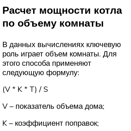
Расчет мощности котла
по объему комнаты
В данных вычислениях ключевую
роль играет объем комнаты. Для
этого способа применяют
следующую формулу:
(V * K * T) / S
V – показатель объема дома;
K – коэффициент поправок;