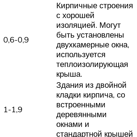
Кирпичные строения
с хорошей
изоляцией. Могут
быть установлены
0,6-0,9
двухкамерные окна,
используется
теплоизолирующая
крыша.
Здания из двойной
кладки кирпича, со
встроенными
1-1,9
деревянными
окнами и
стандартной крышей