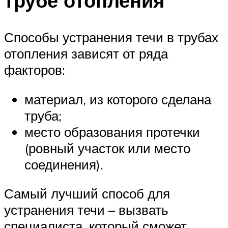
трубе отопления
Способы устранения течи в трубах
отопления зависят от ряда
факторов:
материал, из которого сделана
труба;
место образования протечки
(ровный участок или место
соединения).
Самый лучший способ для
устранения течи – вызвать
специалиста, который сможет