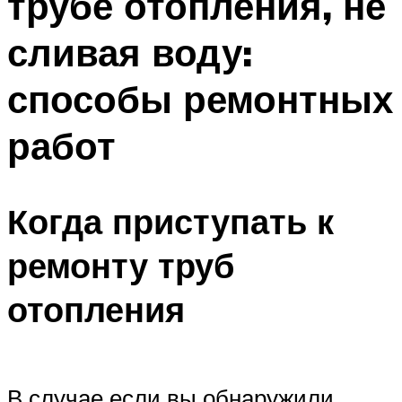
трубе отопления, не
сливая воду:
способы ремонтных
работ
Когда приступать к
ремонту труб
отопления
В случае если вы обнаружили