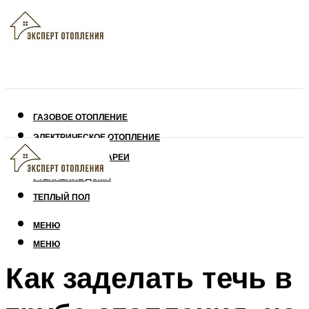
ГАЗОВОЕ ОТОПЛЕНИЕ
ЭЛЕКТРИЧЕСКОЕ ОТОПЛЕНИЕ
СОЛНЕЧНЫЕ БАТАРЕИ
УТЕПЛЕНИЕ ДОМА
ТЕПЛЫЙ ПОЛ
МЕНЮ
МЕНЮ
Как заделать течь в