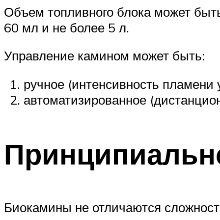
Объем топливного блока может быт
60 мл и не более 5 л.
Управление камином может быть:
ручное (интенсивность пламени 
автоматизированное (дистанцион
Принципиально
Биокамины не отличаются сложност