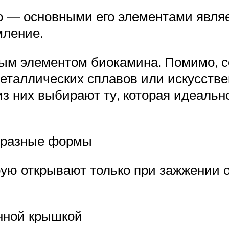
 — основными его элементами являе
мление.
ым элементом биокамина. Помимо, со
металлических сплавов или искусстве
з них выбирают ту, которая идеальн
е разные формы
ую открывают только при зажжении ог
енной крышкой