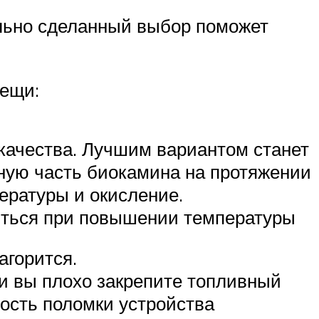
ильно сделанный выбор поможет
вещи:
качества. Лучшим вариантом станет
ную часть биокамина на протяжении
ературы и окисление.
титься при повышении температуры
агорится.
ли вы плохо закрепите топливный
ность поломки устройства