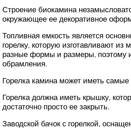
Строение биокамина незамысловато
окружающее ее декоративное офор
Топливная емкость является основн
горелку, которую изготавливают из 
разные формы и размеры, поэтому и
обрамления.
Горелка камина может иметь самы
Горелка должна иметь крышку, котор
достаточно просто ее закрыть.
Заводской бачок с горелкой, оснащ