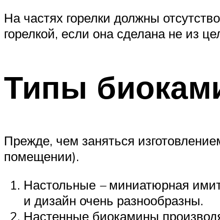
На частях горелки должны отсутств
горелкой, если она сделана не из це
Типы биокам
Прежде, чем заняться изготовление
помещении).
Настольные
–
миниатюрная имита
и дизайн очень разнообразны.
Настенные биокамины производя