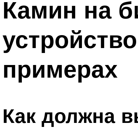
Камин на б
устройство
примерах
Как должна в