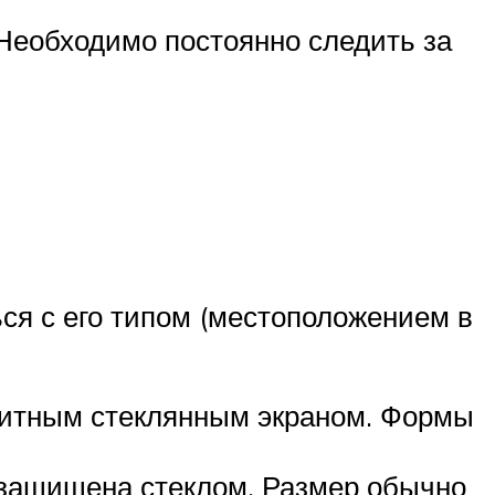
 Необходимо постоянно следить за
ся с его типом (местоположением в
щитным стеклянным экраном. Формы
 защищена стеклом. Размер обычно