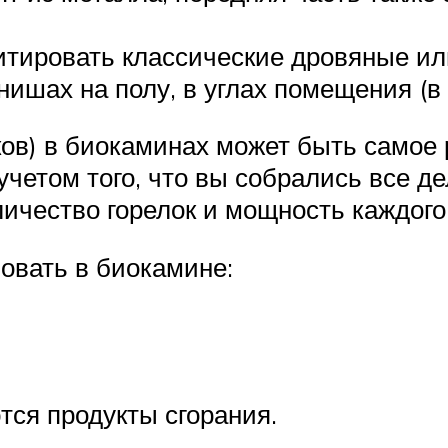
тировать классические дровяные ил
ишах на полу, в углах помещения (в 
ов) в биокаминах может быть самое р
 учетом того, что вы собрались все 
ичество горелок и мощность каждого 
зовать в биокамине:
ются продукты сгорания.