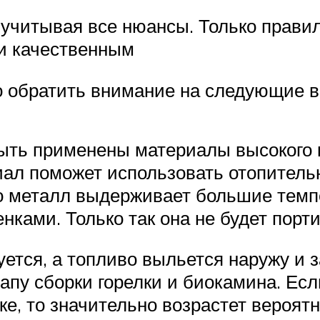
 учитывая все нюансы. Только прав
и качественным
о обратить внимание на следующие 
быть применены материалы высокого 
ал поможет использовать отопитель
но металл выдерживает большие темп
енками. Только так она не будет пор
тся, а топливо выльется наружу и з
апу сборки горелки и биокамина. Ес
ке, то значительно возрастет вероят