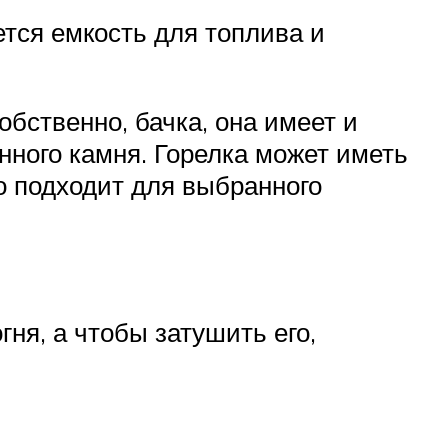
тся емкость для топлива и
бственно, бачка, она имеет и
нного камня. Горелка может иметь
о подходит для выбранного
ня, а чтобы затушить его,