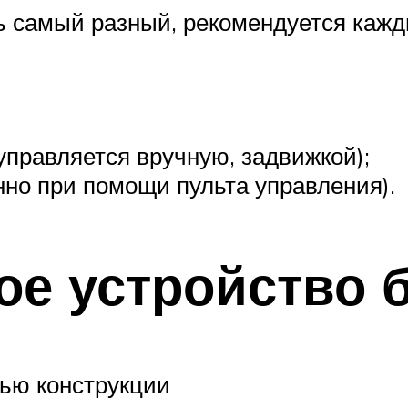
ь самый разный, рекомендуется кажд
управляется вручную, задвижкой);
но при помощи пульта управления).
е устройство 
ью конструкции