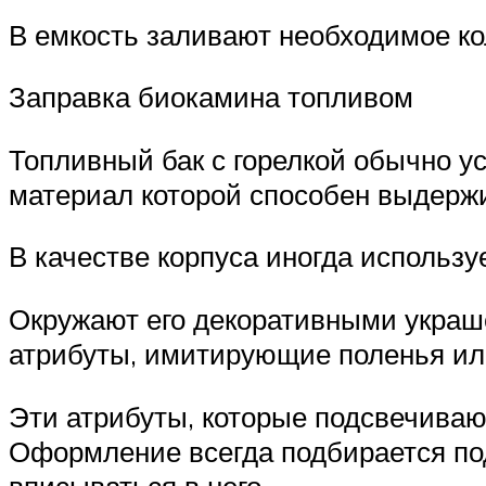
В емкость заливают необходимое кол
Заправка биокамина топливом
Топливный бак с горелкой обычно у
материал которой способен выдерж
В качестве корпуса иногда использу
Окружают его декоративными украш
атрибуты, имитирующие поленья или
Эти атрибуты, которые подсвечиваю
Оформление всегда подбирается под
вписываться в него.