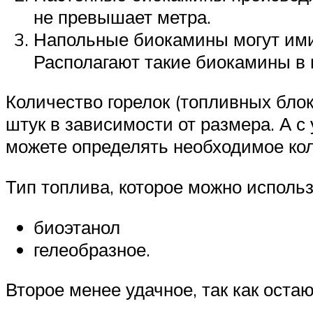
не превышает метра.
Напольные биокамины могут ими
Располагают такие биокамины в н
Количество горелок (топливных блок
штук в зависимости от размера. А с
можете определять необходимое кол
Тип топлива, которое можно исполь
биоэтанол
гелеобразное.
Второе менее удачное, так как оста