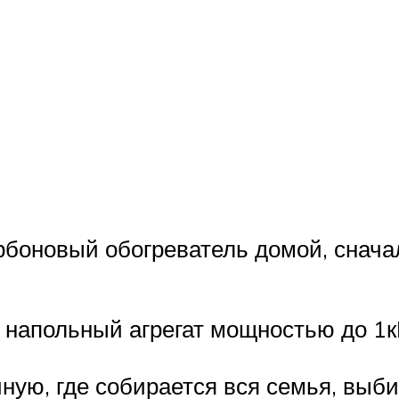
рбоновый обогреватель домой, сначал
ь напольный агрегат мощностью до 1
ную, где собирается вся семья, выб