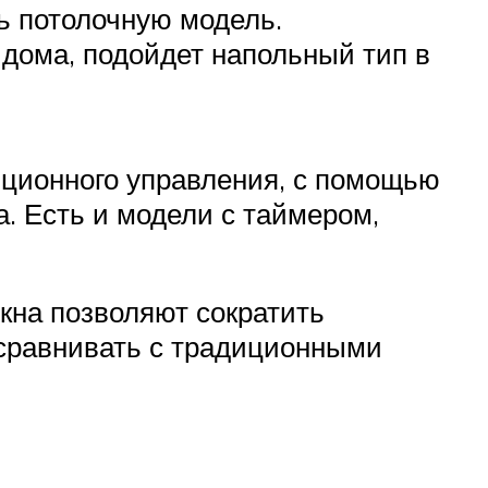
ть потолочную модель.
о дома, подойдет напольный тип в
ционного управления, с помощью
а. Есть и модели с таймером,
окна позволяют сократить
 сравнивать с традиционными