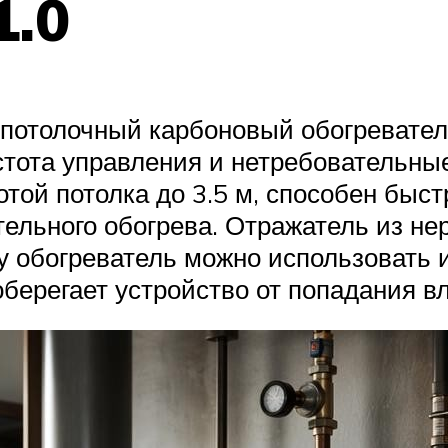
1.0
потолочный карбоновый обогревател
стота управления и нетребовательны
той потолка до 3.5 м, способен быс
тельного обогрева. Отражатель из н
у обогреватель можно использовать 
берегает устройство от попадания вл