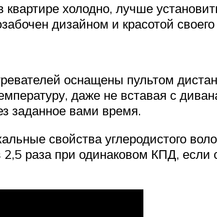
в квартире холодно, лучше установи
 озабочен дизайном и красотой своег
ревателей оснащены пультом дистан
мпературу, даже не вставая с диван
ез заданное вами время.
кальные свойства углеродистого вол
в 2,5 раза при одинаковом КПД, если