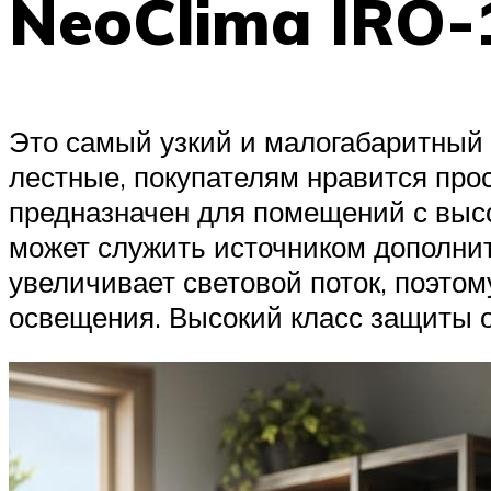
NeoClima IRO-
Это самый узкий и малогабаритный 
лестные, покупателям нравится про
предназначен для помещений с высо
может служить источником дополни
увеличивает световой поток, поэтом
освещения. Высокий класс защиты о