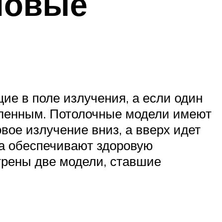
новые
е в поле излучения, а если один
авленным. Потолочные модели имеют
ое излучение вниз, а вверх идет
ва обеспечивают здоровую
трены две модели, ставшие