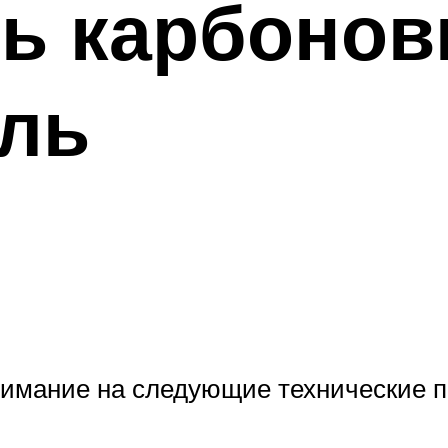
ть карбоно
ель
нимание на следующие технические 