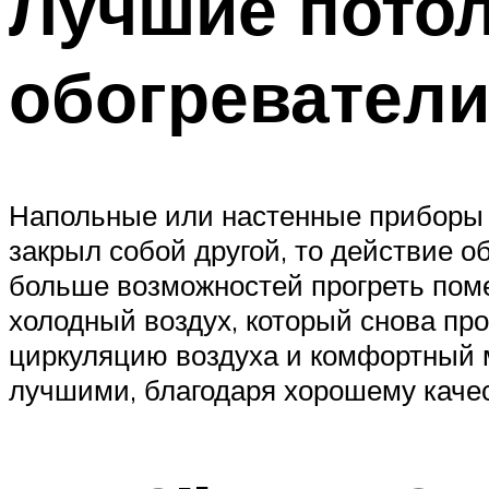
Лучшие пото
обогревател
Напольные или настенные приборы 
закрыл собой другой, то действие 
больше возможностей прогреть поме
холодный воздух, который снова пр
циркуляцию воздуха и комфортный м
лучшими, благодаря хорошему качес