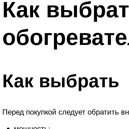
Как выбра
обогреват
Как выбрать
Перед покупкой следует обратить в
мощность;