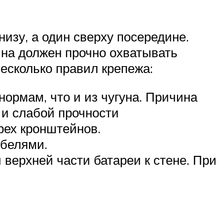
изу, а один сверху посередине.
йна должен прочно охватывать
есколько правил крепежа:
ормам, что и из чугуна. Причина
а и слабой прочности
рех кронштейнов.
юбелями.
верхней части батареи к стене. При