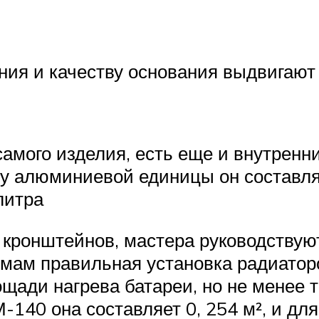
ния и качеству основания выдвигают
амого изделия, есть еще и внутренн
 алюминиевой единицы он составляет
литра
кронштейнов, мастера руководствуют
мам правильная установка радиатор
ощади нагрева батареи, но не менее 
М-140 она составляет 0, 254 м², и дл