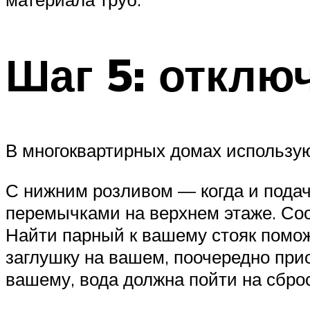
Шаг 5: отклю
В многоквартирных домах использую
С нижним розливом — когда и подач
перемычками на верхнем этаже. Соо
Найти парный к вашему стояк поможе
заглушку на вашем, поочередно прио
вашему, вода должна пойти на сброс