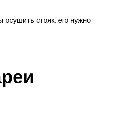
 осушить стояк, его нужно
ареи