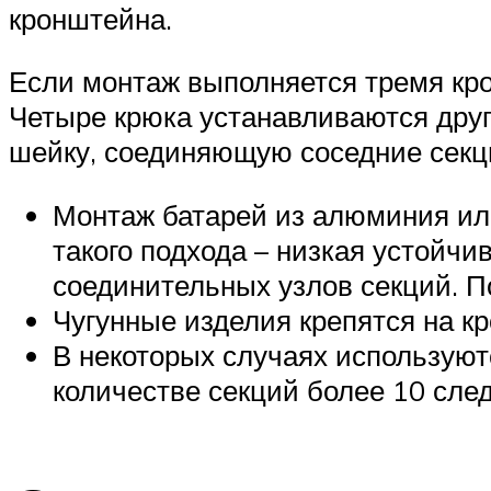
кронштейна.
Если монтаж выполняется тремя крон
Четыре крюка устанавливаются друг
шейку, соединяющую соседние секци
Монтаж батарей из алюминия или
такого подхода – низкая устойчи
соединительных узлов секций. П
Чугунные изделия крепятся на к
В некоторых случаях используют
количестве секций более 10 след