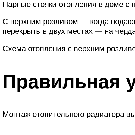
Парные стояки отопления в доме с 
С верхним розливом — когда подающ
перекрыть в двух местах — на черда
Схема отопления с верхним розлив
Правильная у
Монтаж отопительного радиатора вы