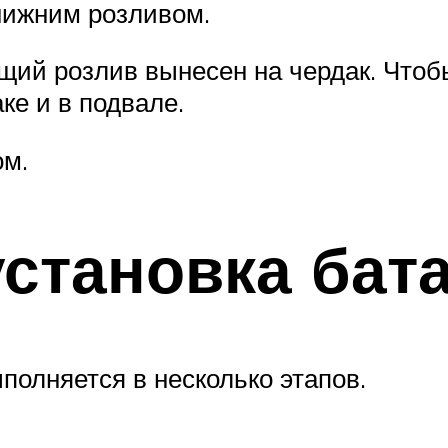
нижним розливом.
ий розлив вынесен на чердак. Чтобы
ке и в подвале.
ом.
становка бат
полняется в несколько этапов.