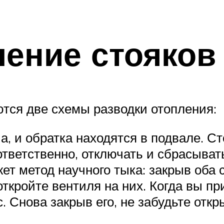
чение стояков
тся две схемы разводки отопления:
а, и обратка находятся в подвале. С
тветственно, отключать и сбрасывать
т метод научного тыка: закрыв оба 
ткройте вентиля на них. Когда вы пр
. Снова закрыв его, не забудьте откр