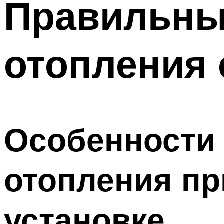
Правильны
отопления 
Особенности
отопления пр
установке