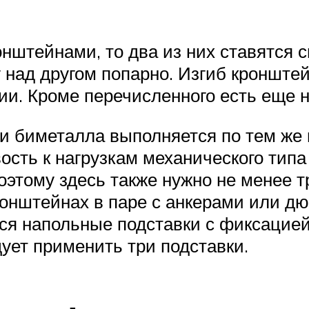
штейнами, то два из них ставятся сн
 над другом попарно. Изгиб кронште
и. Кроме перечисленного есть еще н
 биметалла выполняется по тем же н
вость к нагрузкам механического тип
оэтому здесь также нужно не менее т
ронштейнах в паре с анкерами или д
ся напольные подставки с фиксацией 
ует применить три подставки.