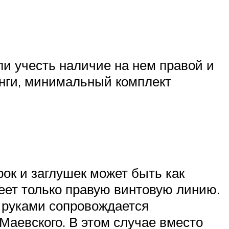
ли учесть наличие на нем правой и
инги, минимальный комплект
ок и заглушек может быть как
меет только правую винтовую линию.
и руками сопровождается
аевского. В этом случае вместо