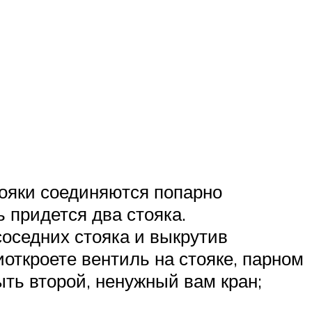
тояки соединяются попарно
 придется два стояка.
соседних стояка и выкрутив
иоткроете вентиль на стояке, парном
ыть второй, ненужный вам кран;