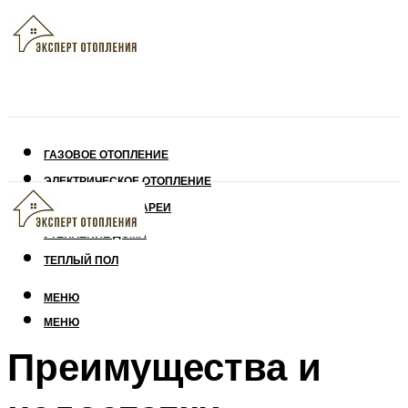
ГАЗОВОЕ ОТОПЛЕНИЕ
ЭЛЕКТРИЧЕСКОЕ ОТОПЛЕНИЕ
СОЛНЕЧНЫЕ БАТАРЕИ
УТЕПЛЕНИЕ ДОМА
ТЕПЛЫЙ ПОЛ
МЕНЮ
МЕНЮ
Преимущества и