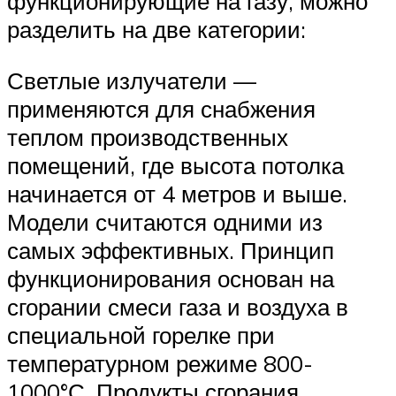
функционирующие на газу, можно
разделить на две категории:
Светлые излучатели —
применяются для снабжения
теплом производственных
помещений, где высота потолка
начинается от 4 метров и выше.
Модели считаются одними из
самых эффективных. Принцип
функционирования основан на
сгорании смеси газа и воздуха в
специальной горелке при
температурном режиме 800-
1000°С. Продукты сгорания