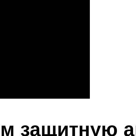
ем защитную а