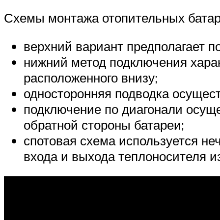
Схемы монтажа отопительных батар
верхний вариант предполагает по
нижний метод подключения хара
расположенного внизу;
односторонняя подводка осуществ
подключение по диагонали осущес
обратной стороны батареи;
спотовая схема используется не
входа и выхода теплоносителя из