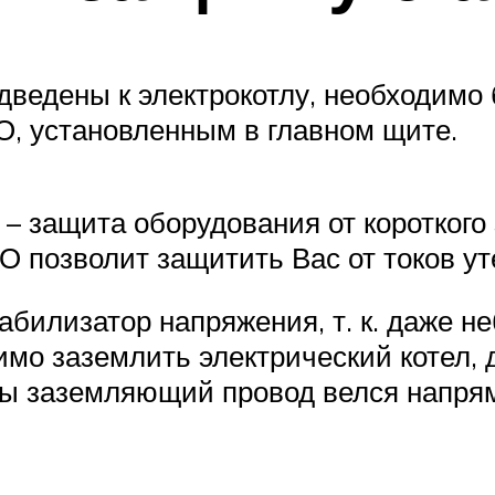
дведены к электрокотлу, необходимо
, установленным в главном щите.
– защита оборудования от короткого
 позволит защитить Вас от токов ут
абилизатор напряжения, т. к. даже н
димо заземлить электрический котел, 
бы заземляющий провод велся напря