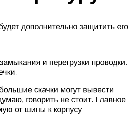
 будет дополнительно защитить его
 замыкания и перегрузки проводки.
ечки.
ебольшие скачки могут вывести
думаю, говорить не стоит. Главное
мую от шины к корпусу