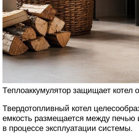
Теплоаккумулятор защищает котел о
Твердотопливный котел целесообраз
емкость размещается между печью и
в процессе эксплуатации системы.