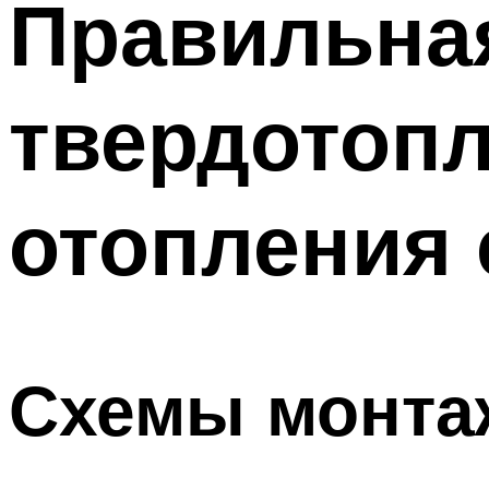
Правильна
твердотопл
отопления 
Схемы монта