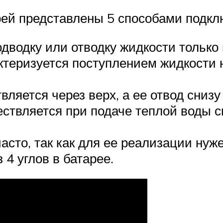
ей представлены 5 способами подкл
дводку или отводку жидкости только 
ктеризуется поступлением жидкости 
ляется через верх, а ее отвод снизу
твляется при подаче теплой воды све
часто, так как для ее реализации ну
 4 углов в батарее.