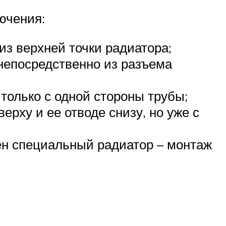
ючения:
из верхней точки радиатора;
непосредственно из разъема
 только с одной стороны трубы;
рху и ее отводе снизу, но уже с
жен специальный радиатор – монтаж