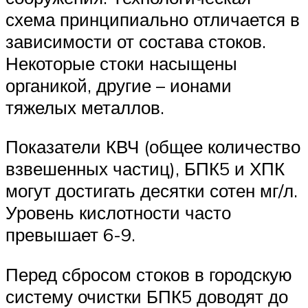
схема принципиально отличается в
зависимости от состава стоков.
Некоторые стоки насыщены
органикой, другие – ионами
тяжелых металлов.
Показатели КВЧ (общее количество
взвешенных частиц), БПК5 и ХПК
могут достигать десятки сотен мг/л.
Уровень кислотности часто
превышает 6-9.
Перед сбросом стоков в городскую
систему очистки БПК5 доводят до