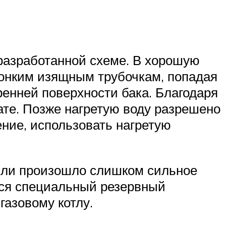
 разработанной схеме. В хорошую
 тонким изящным трубочкам, попадая
ренней поверхности бака. Благодаря
ате. Позже нагретую воду разрешено
ние, использовать нагретую
сли произошло слишком сильное
тся специальный резервный
газовому котлу.