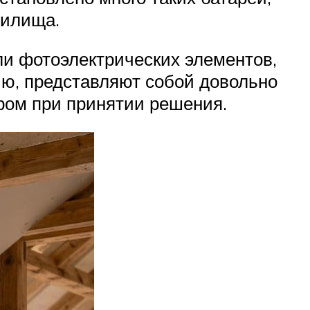
жилища.
и фотоэлектрических элементов,
ию, представляют собой довольно
ром при принятии решения.