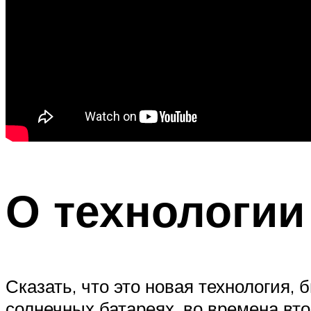
О технологии
Сказать, что это новая технология,
солнечных батареях, во времена вт