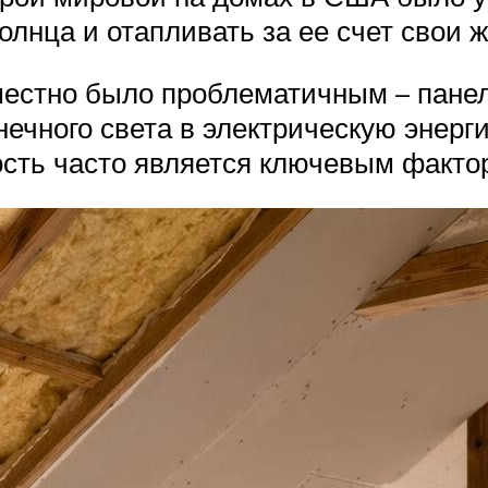
олнца и отапливать за ее счет свои 
местно было проблематичным – панел
ечного света в электрическую энерг
ость часто является ключевым факто