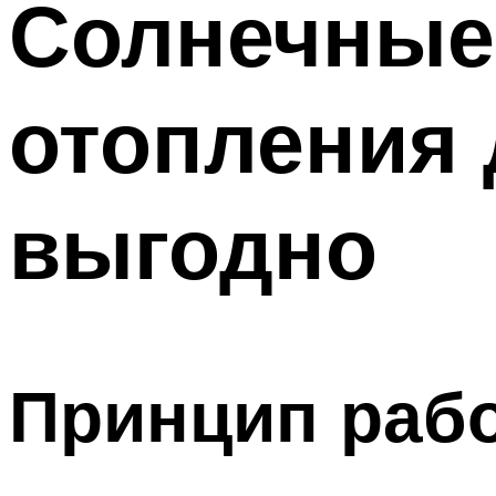
Солнечные
отопления 
выгодно
Принцип раб