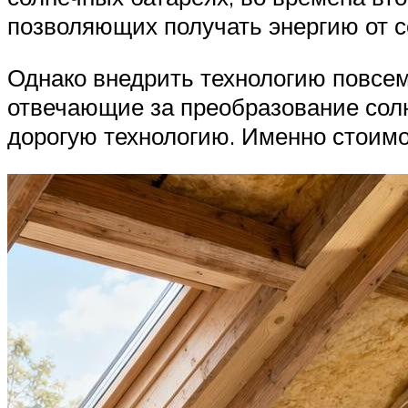
позволяющих получать энергию от с
Однако внедрить технологию повсе
отвечающие за преобразование солн
дорогую технологию. Именно стоим