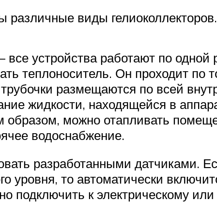
ы различные виды гелиоколлекторов.
– все устройства работают по одной
вать теплоноситель. Он проходит по
 трубочки размещаются по всей внут
ание жидкости, находящейся в аппар
м образом, можно отапливать помеще
рячее водоснабжение.
овать разработанными датчиками. Е
го уровня, то автоматически включи
о подключить к электрическому или 