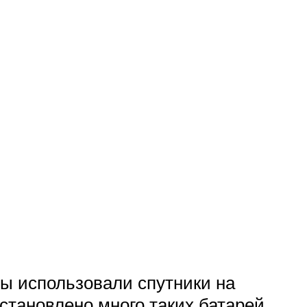
ты использовали спутники на
становлено много таких батарей,