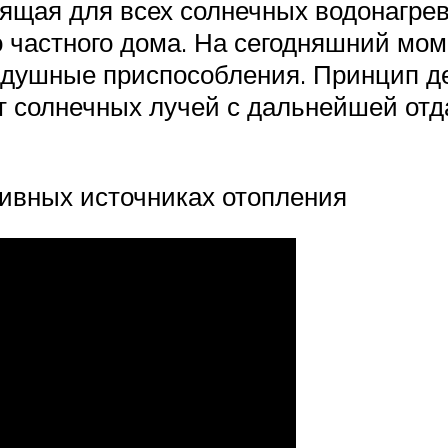
ящая для всех солнечных водонагрев
 частного дома. На сегодняшний мом
оздушные приспособления. Принцип де
т солнечных лучей с дальнейшей отда
тивных источниках отопления