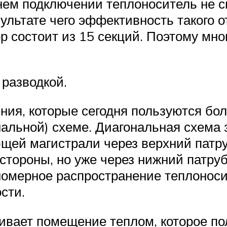
нем подключении теплоноситель не с
ультате чего эффективность такого о
ор состоит из 15 секций. Поэтому мн
разводкой.
ния, которые сегодня пользуются бо
нальной) схеме. Диагональная схема
щей магистрали через верхний патр
стороны, но уже через нижний патруб
омерное распространение теплоносит
сти.
вает помещение теплом, которое по