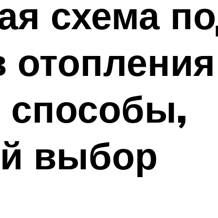
ая схема п
 отопления
 способы,
й выбор