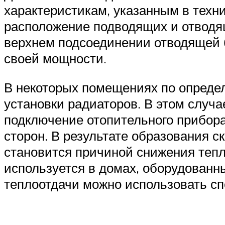
характеристикам, указанным в техни
расположение подводящих и отводя
верхнем подсоединении отводящей б
своей мощности.
В некоторых помещениях по опреде
установки радиаторов. В этом случ
подключение отопительного прибора
сторон. В результате образования с
становится причиной снижения тепл
используется в домах, оборудованн
теплоотдачи можно использовать с