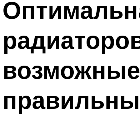
Оптимальн
радиаторов
возможные
правильны