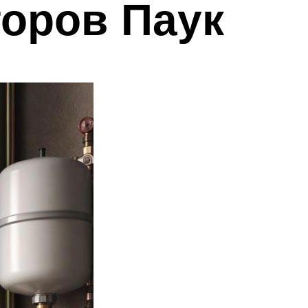
оров Паук