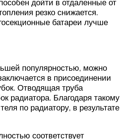
пособен дойти в отдаленные от
топления резко снижается.
огосекционные батареи лучше
льшей популярностью, можно
 заключается в присоединении
убок. Отводящая труба
ок радиатора. Благодаря такому
еля по радиатору, в результате
лностью соответствует