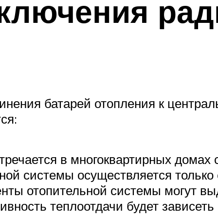
ключения рад
инения батарей отопления к централ
ся:
тречается в многоквартирных домах 
ной системы осуществляется только 
енты отопительной системы могут в
вность теплоотдачи будет зависеть 