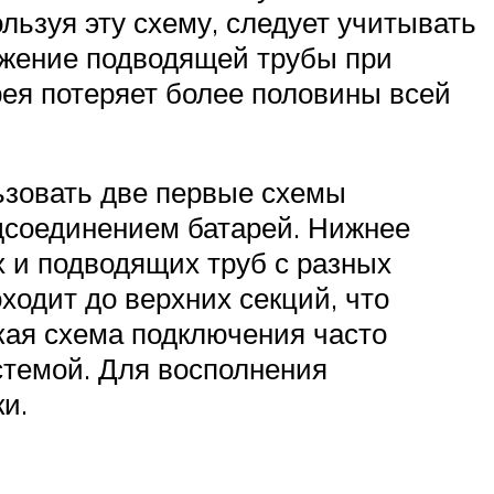
льзуя эту схему, следует учитывать
ожение подводящей трубы при
рея потеряет более половины всей
зовать две первые схемы
одсоединением батарей. Нижнее
 и подводящих труб с разных
ходит до верхних секций, что
кая схема подключения часто
стемой. Для восполнения
и.