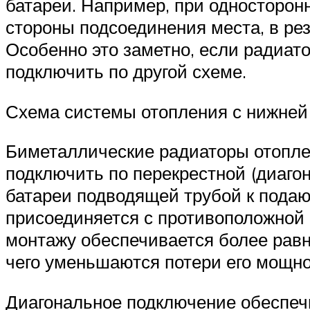
батареи. Например, при односторон
стороны подсоединения места, в рез
Особенно это заметно, если радиат
подключить по другой схеме.
Схема системы отопления с нижней 
Биметаллические радиаторы отопле
подключить по перекрестной (диаго
батареи подводящей трубой к подаю
присоединяется с противоположной 
монтажу обеспечивается более равн
чего уменьшаются потери его мощно
Диагональное подключение обеспечи