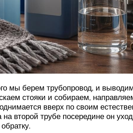
го мы берем трубопровод, и выводим 
скаем стояки и собираем, направляем
однимается вверх по своим естестве
а на второй трубе посередине он уход
 обратку.