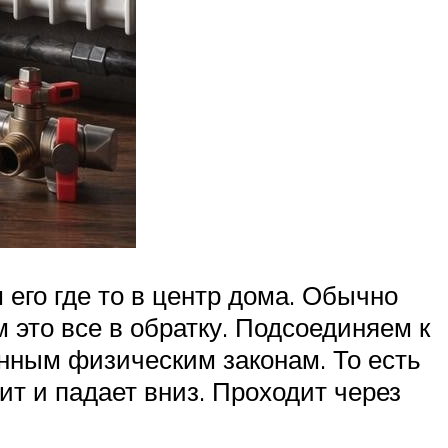
его где то в центр дома. Обычно
 это все в обратку. Подсоединяем к
нным физическим законам. То есть
ит и падает вниз. Проходит через