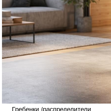
Гребенки (распределители