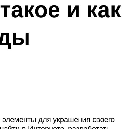
такое и как
иды
 элементы для украшения своего
найти в Интернете, разработать