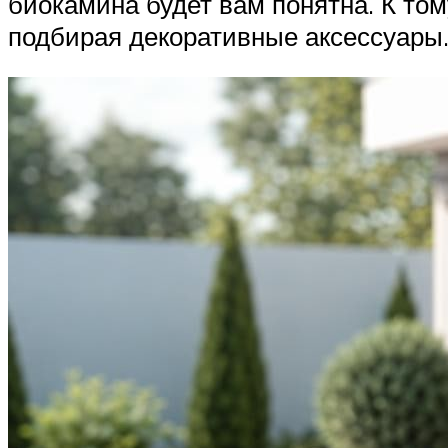
биокамина будет вам понятна. К то
подбирая декоративные аксессуары