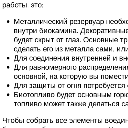
работы, это:
Металлический резервуар необх
внутри биокамина. Декоративные
будет скрыт от глаз. Основные т
сделать его из металла сами, ил
Для соединения внутренней и вн
Для равномерного распределения
основной, на которую вы помест
Для защиты от огня потребуется 
Биотопливо будет основным горю
топливо может также делаться с
Чтобы собрать все элементы воедино