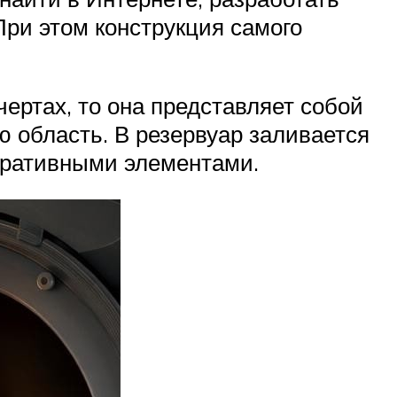
При этом конструкция самого
чертах, то она представляет собой
ю область. В резервуар заливается
коративными элементами.