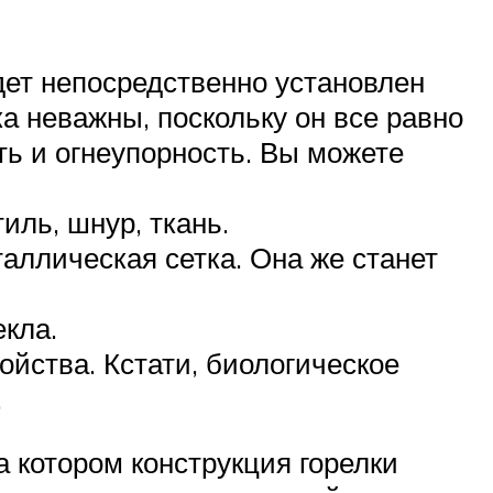
ет непосредственно установлен
а неважны, поскольку он все равно
ть и огнеупорность. Вы можете
ль, шнур, ткань.
аллическая сетка. Она же станет
екла.
йства. Кстати, биологическое
.
а котором конструкция горелки