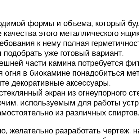
одимой формы и объема, который буд
 качества этого металлического ящик
ребования к нему полная герметичнос
и подобрать уже готовый вариант.
ешней части камина потребуется фити
 огня в биокамине понадобиться мет
ите декоративные аксессуары.
стеклянный экран из огнеупорного ст
чим, используемым для работы устро
амостоятельно из различных спиртов
, желательно разработать чертеж, н