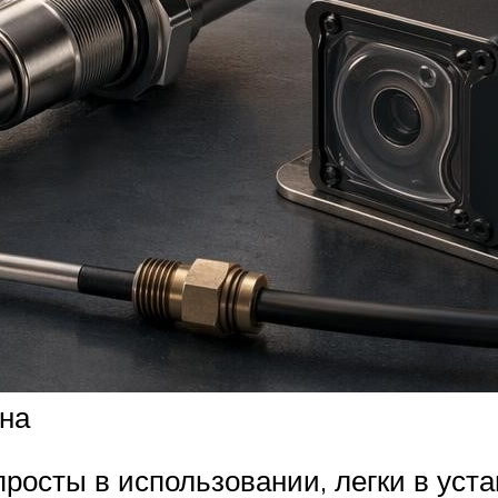
ина
осты в использовании, легки в устан