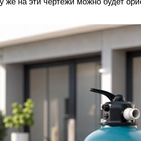
му же на эти чертежи можно будет ор
.