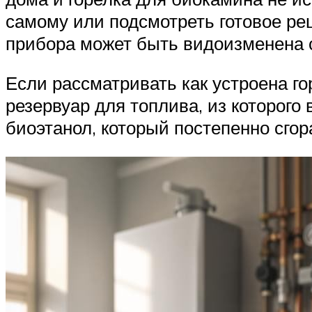
самому или подсмотреть готовое ре
прибора может быть видоизменена 
Если рассматривать как устроена го
резервуар для топлива, из которого
биоэтанол, который постепенно сго