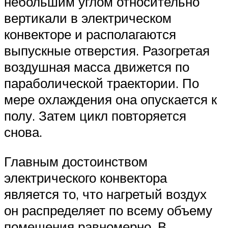
небольшим углом относительно
вертикали в электрическом
конвекторе и располагаются
выпускные отверстия. Разогретая
воздушная масса движется по
параболической траектории. По
мере охлаждения она опускается к
полу. Затем цикл повторяется
снова.
Главным достоинством
электрического конвектора
является то, что нагретый воздух
он распределяет по всему объему
помещения равномерно. В