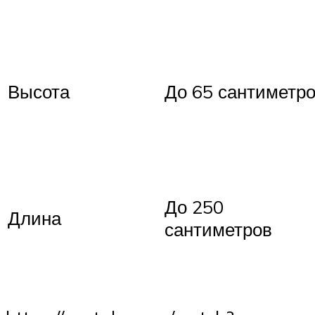
Высота
До 65 сантиметр
До 250
Длина
сантиметров