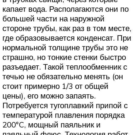
капает вода. Располагаются они по
большей части на наружной
стороне трубы, как раз в том месте,
где образовывается конденсат. При
нормальной толщине трубы это не
страшно, но тонкие стенки быстро
разъедает. Такой теплообменник с
течью не обязательно менять (он
стоит примерно 1/3 от общей
цены), его можно запаять.
Потребуется тугоплавкий припой с
температурой плавления порядка
200°C, мощный паяльник и
паяльный флюс. Технология работ