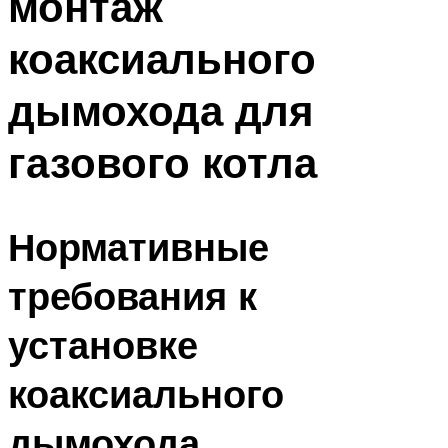
монтаж
коаксиального
дымохода для
газового котла
Нормативные
требования к
установке
коаксиального
дымохода