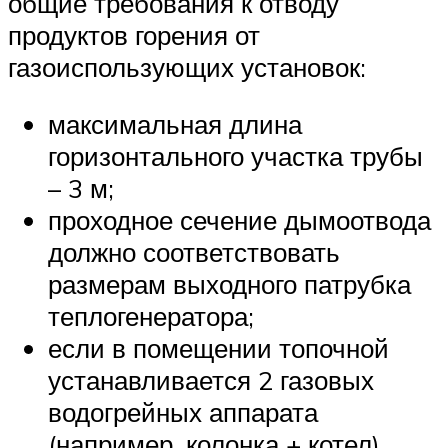
общие требования к отводу
продуктов горения от
газоиспользующих установок:
максимальная длина
горизонтального участка трубы
– 3 м;
проходное сечение дымоотвода
должно соответствовать
размерам выходного патрубка
теплогенератора;
если в помещении топочной
устанавливается 2 газовых
водогрейных аппарата
(например, колонка + котел),