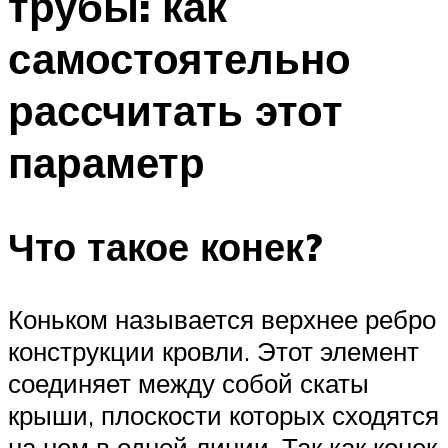
трубы: как
самостоятельно
рассчитать этот
параметр
Что такое конек?
Коньком называется верхнее ребро
конструкции кровли. Этот элемент
соединяет между собой скаты
крыши, плоскости которых сходятся
на нем в одной линии. Так как конек