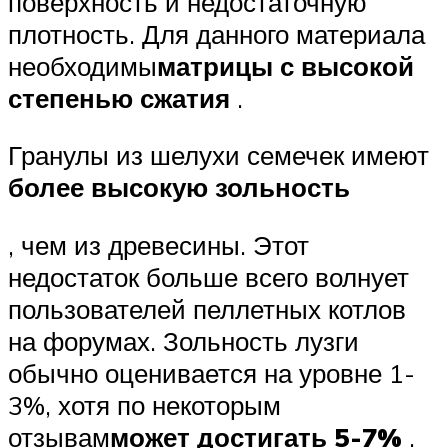
поверхность и недостаточную
плотность. Для данного материала
необходимы
матрицы с высокой
степенью сжатия
.
Гранулы из шелухи семечек имеют
более высокую зольность
, чем из древесины. Этот
недостаток больше всего волнует
пользователей пеллетных котлов
на форумах. Зольность лузги
обычно оценивается на уровне 1-
3%, хотя по некоторым
отзывам
может достигать 5-7%
.