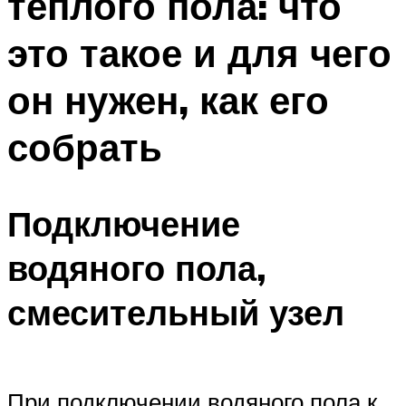
теплого пола: что
это такое и для чего
он нужен, как его
собрать
Подключение
водяного пола,
смесительный узел
При подключении водяного пола к