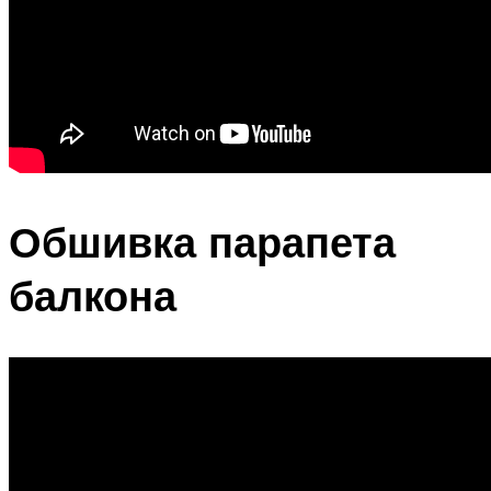
Обшивка парапета
балкона