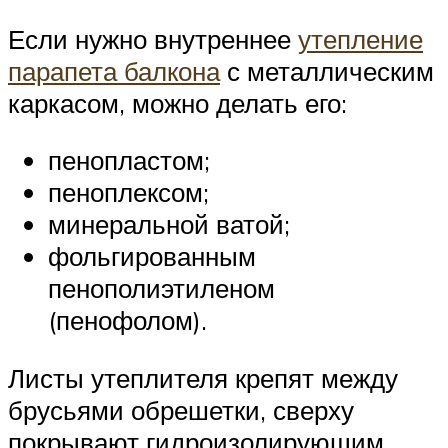
Если нужно внутреннее
утепление
парапета балкона
с металлическим
каркасом, можно делать его:
пенопластом;
пеноплексом;
минеральной ватой;
фольгированным
пенополиэтиленом
(пенофолом).
Листы утеплителя крепят между
брусьями обрешетки, сверху
покрывают гидроизолирующим