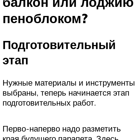
балкон или лоджию
пеноблоком?
Подготовительный
этап
Нужные материалы и инструменты
выбраны, теперь начинается этап
подготовительных работ.
Перво-наперво надо разметить
края будущего парапета. Здесь