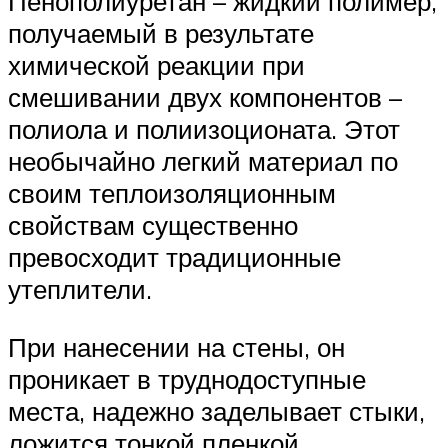
Пенополиуретан – жидкий полимер,
получаемый в результате
химической реакции при
смешивании двух компонентов –
полиола и полиизоционата. Этот
необычайно легкий материал по
своим теплоизоляционным
свойствам существенно
превосходит традиционные
утеплители.
При нанесении на стены, он
проникает в труднодоступные
места, надежно заделывает стыки,
ложится тонкой пленкой,