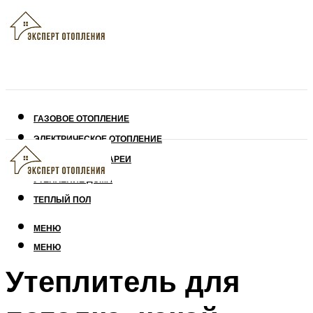
ГАЗОВОЕ ОТОПЛЕНИЕ
ЭЛЕКТРИЧЕСКОЕ ОТОПЛЕНИЕ
СОЛНЕЧНЫЕ БАТАРЕИ
УТЕПЛЕНИЕ ДОМА
ТЕПЛЫЙ ПОЛ
МЕНЮ
МЕНЮ
Утеплитель для