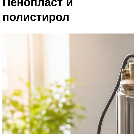
Пенопласт и
полистирол