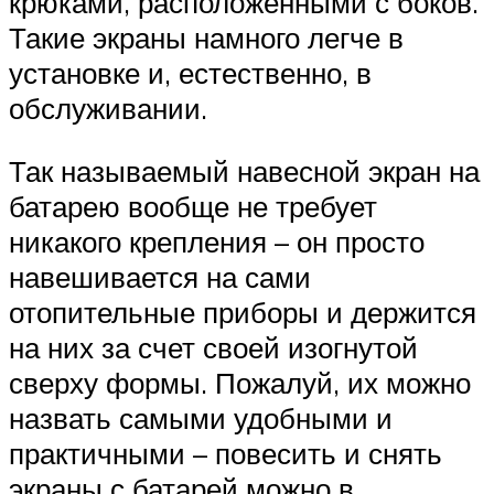
крюками, расположенными с боков.
Такие экраны намного легче в
установке и, естественно, в
обслуживании.
Так называемый навесной экран на
батарею вообще не требует
никакого крепления – он просто
навешивается на сами
отопительные приборы и держится
на них за счет своей изогнутой
сверху формы. Пожалуй, их можно
назвать самыми удобными и
практичными – повесить и снять
экраны с батарей можно в