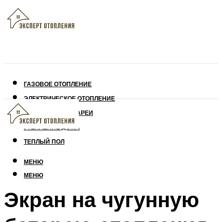
ГАЗОВОЕ ОТОПЛЕНИЕ
ЭЛЕКТРИЧЕСКОЕ ОТОПЛЕНИЕ
СОЛНЕЧНЫЕ БАТАРЕИ
УТЕПЛЕНИЕ ДОМА
ТЕПЛЫЙ ПОЛ
МЕНЮ
МЕНЮ
Экран на чугунную