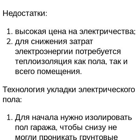
Недостатки:
высокая цена на электричества;
для снижения затрат
электроэнергии потребуется
теплоизоляция как пола, так и
всего помещения.
Технология укладки электрического
пола:
Для начала нужно изолировать
пол гаража, чтобы снизу не
могли проникать грунтовые