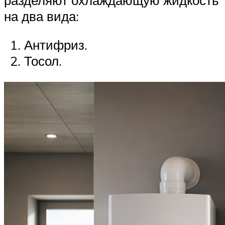
на два вида:
Антифриз.
Тосол.